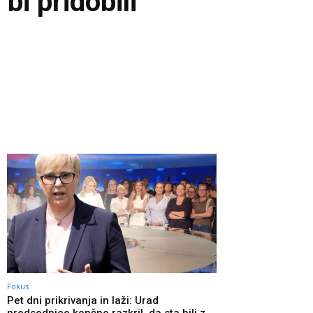
i pridobili
Fokus
Pet dni prikrivanja in laži: Urad