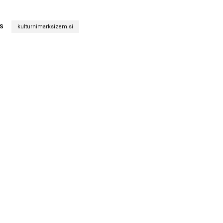
S
kulturnimarksizem.si