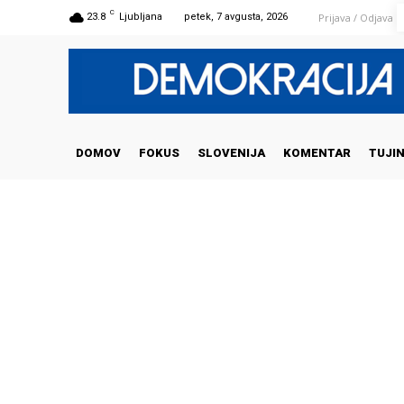
C
Prijava / Odjava
23.8
Ljubljana
petek, 7 avgusta, 2026
DOMOV
FOKUS
SLOVENIJA
KOMENTAR
TUJI