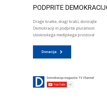
PODPRITE DEMOKRACIJ
Drage bralke, dragi bralci, donirajte
Demokraciji in podprite pluralnost
slovenskega medijskega prostora!
Donacija