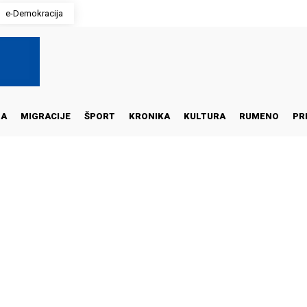
e-Demokracija
NA
MIGRACIJE
ŠPORT
KRONIKA
KULTURA
RUMENO
PR