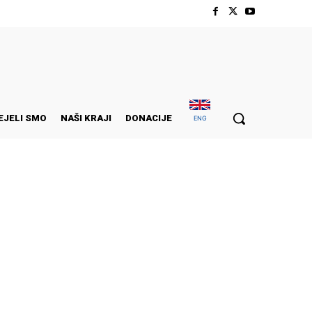
EJELI SMO
NAŠI KRAJI
DONACIJE
ENG