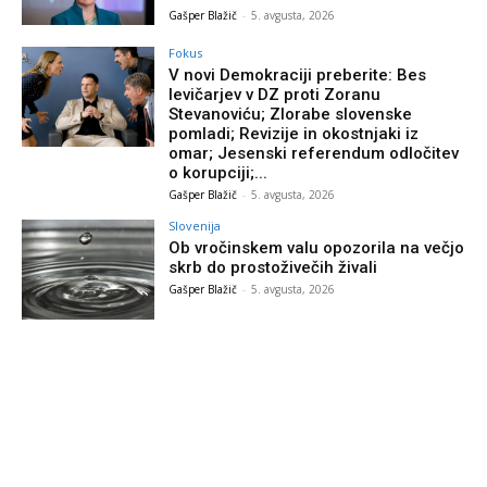
Gašper Blažič
-
5. avgusta, 2026
Fokus
V novi Demokraciji preberite: Bes
levičarjev v DZ proti Zoranu
Stevanoviću; Zlorabe slovenske
pomladi; Revizije in okostnjaki iz
omar; Jesenski referendum odločitev
o korupciji;...
Gašper Blažič
-
5. avgusta, 2026
Slovenija
Ob vročinskem valu opozorila na večjo
skrb do prostoživečih živali
Gašper Blažič
-
5. avgusta, 2026