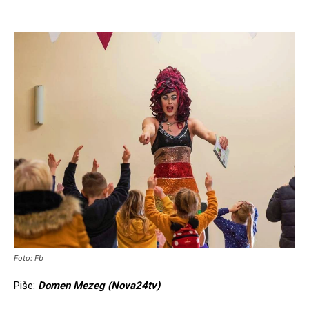
Foto: Fb
Piše:
Domen Mezeg (Nova24tv)