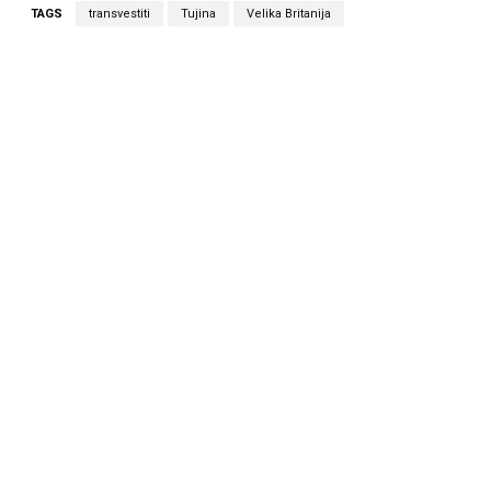
TAGS
transvestiti
Tujina
Velika Britanija