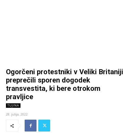
Ogorčeni protestniki v Veliki Britaniji
preprečili sporen dogodek
transvestita, ki bere otrokom
pravljice
TUJINA
28. julija, 2022