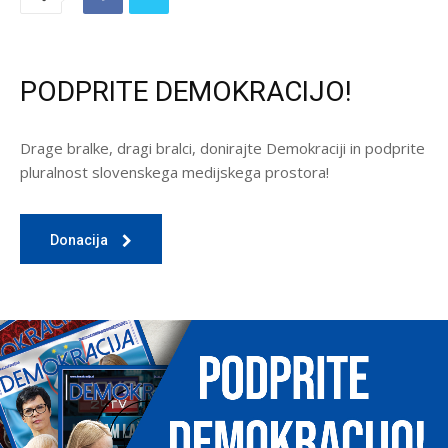
PODPRITE DEMOKRACIJO!
Drage bralke, dragi bralci, donirajte Demokraciji in podprite
pluralnost slovenskega medijskega prostora!
Donacija