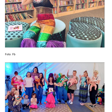
Foto: Fb