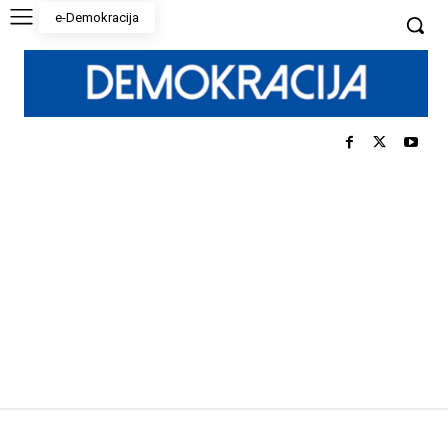
e-Demokracija