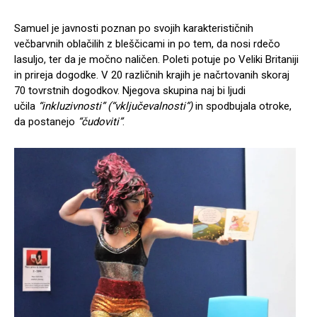
Samuel je javnosti poznan po svojih karakterističnih
večbarvnih oblačilih z bleščicami in po tem, da nosi rdečo
lasuljo, ter da je močno naličen. Poleti potuje po Veliki Britaniji
in prireja dogodke. V 20 različnih krajih je načrtovanih skoraj
70 tovrstnih dogodkov. Njegova skupina naj bi ljudi
učila
“inkluzivnosti” (“vključevalnosti”)
in spodbujala otroke,
da postanejo
“čudoviti”
.