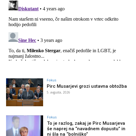
Fokus
Pirc Musarjevi grozi ustavna obtožba
5. avgusta, 2026
Fokus
To je razlog, zakaj je Pirc Musarjeva
še naprej na “navadnem dopustu” in
ni šla na “bolniško”