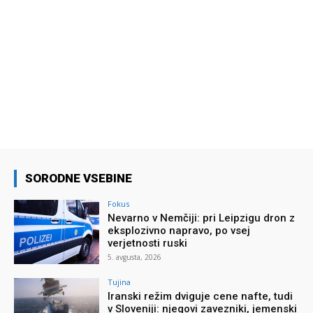
SORODNE VSEBINE
Fokus
Nevarno v Nemčiji: pri Leipzigu dron z
eksplozivno napravo, po vsej
verjetnosti ruski
5. avgusta, 2026
Tujina
Iranski režim dviguje cene nafte, tudi
v Sloveniji: njegovi zavezniki, jemenski