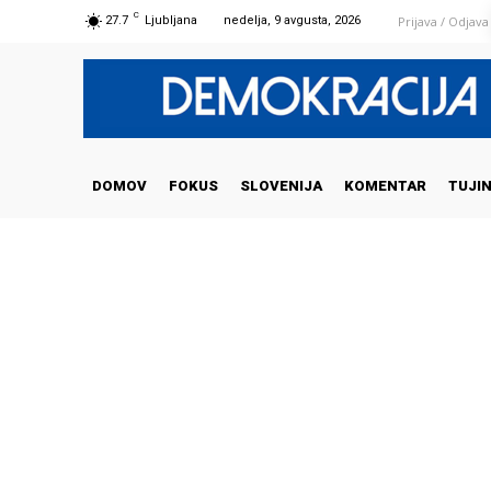
C
Prijava / Odjava
27.7
Ljubljana
nedelja, 9 avgusta, 2026
DOMOV
FOKUS
SLOVENIJA
KOMENTAR
TUJI