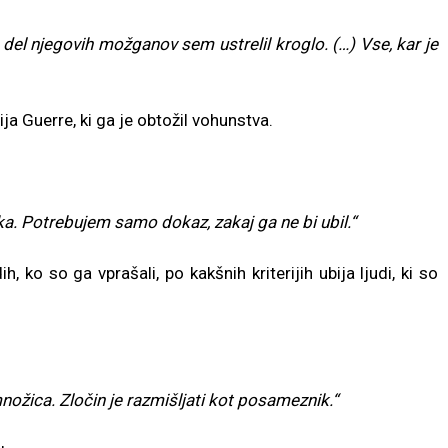
del njegovih možganov sem ustrelil kroglo. (…) Vse, kar je
a Guerre, ki ga je obtožil vohunstva.
ka. Potrebujem samo dokaz, zakaj ga ne bi ubil.“
 ko so ga vprašali, po kakšnih kriterijih ubija ljudi, ki so
nožica. Zločin je razmišljati kot posameznik.“