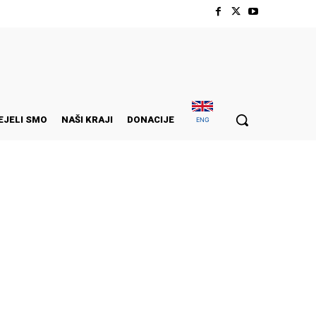
EJELI SMO
NAŠI KRAJI
DONACIJE
ENG