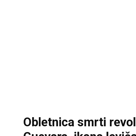
Obletnica smrti revol