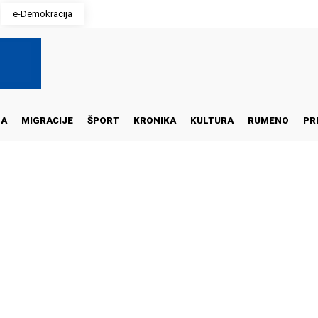
e-Demokracija
NA
MIGRACIJE
ŠPORT
KRONIKA
KULTURA
RUMENO
PR