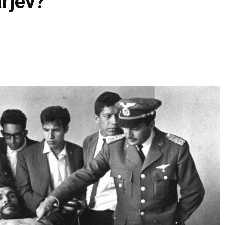
arjev?