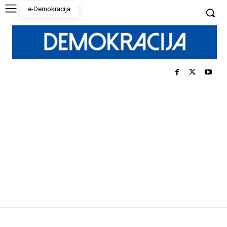
e-Demokracija