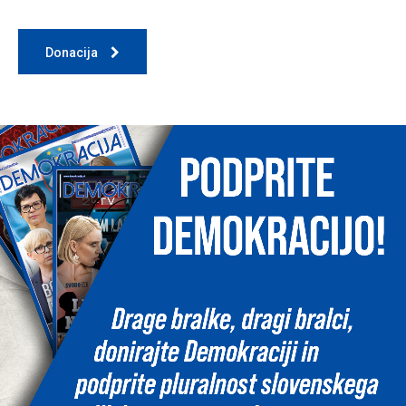
Donacija