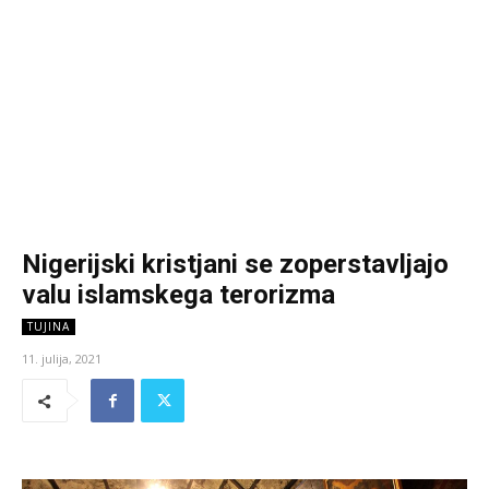
Nigerijski kristjani se zoperstavljajo
valu islamskega terorizma
TUJINA
11. julija, 2021