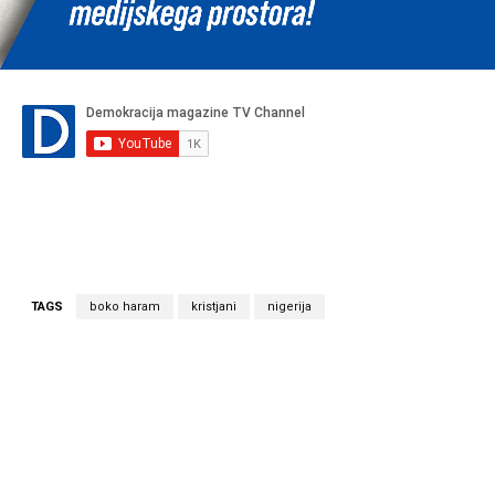
TAGS
boko haram
kristjani
nigerija