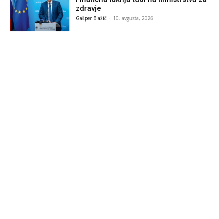
zdravje
Gašper Blažič
-
10. avgusta, 2026