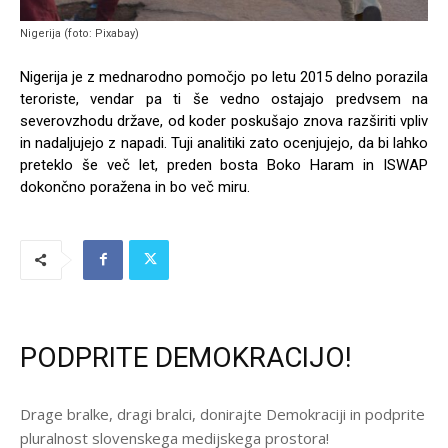
Nigerija (foto: Pixabay)
Nigerija je z mednarodno pomočjo po letu 2015 delno porazila
teroriste, vendar pa ti še vedno ostajajo predvsem na
severovzhodu države, od koder poskušajo znova razširiti vpliv
in nadaljujejo z napadi. Tuji analitiki zato ocenjujejo, da bi lahko
preteklo še več let, preden bosta Boko Haram in ISWAP
dokončno poražena in bo več miru.
PODPRITE DEMOKRACIJO!
Drage bralke, dragi bralci, donirajte Demokraciji in podprite
pluralnost slovenskega medijskega prostora!