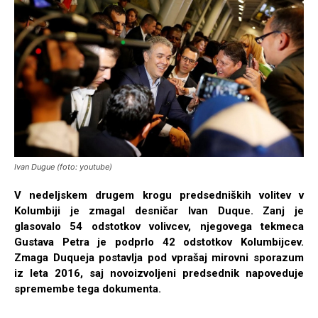
Ivan Dugue (foto: youtube)
V nedeljskem drugem krogu predsedniških volitev v
Kolumbiji je zmagal desničar Ivan Duque. Zanj je
glasovalo 54 odstotkov volivcev, njegovega tekmeca
Gustava Petra je podprlo 42 odstotkov Kolumbijcev.
Zmaga Duqueja postavlja pod vprašaj mirovni sporazum
iz leta 2016, saj novoizvoljeni predsednik napoveduje
spremembe tega dokumenta.