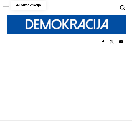
e-Demokracija