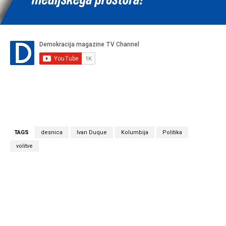
TAGS
desnica
Ivan Duque
Kolumbija
Politika
volitve