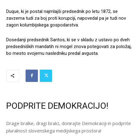
Duque, ki je postal najmlajši predsednik po letu 1872, se
zavzema tudi za boj proti korupciji, napovedal pa je tudi nov
zagon kolumbijskega gospodarstva.
Dosedanji predsednik Santos, ki se v skladu z ustavo po dveh
predsedniških mandatih ni mogel znova potegovati za položaj,
bo mesto svojemu nasledniku predal avgusta.
PODPRITE DEMOKRACIJO!
Drage bralke, dragi bralci, donirajte Demokraciji in podprite
pluralnost slovenskega medijskega prostora!