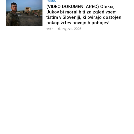
Fokus
(VIDEO DOKUMENTAREC) Oleksij
Jukov bi moral biti za zgled vsem
tistim v Sloveniji, ki ovirajo dostojen
pokop žrtev povojnih pobojev!
testni
-
6. avgusta, 2026