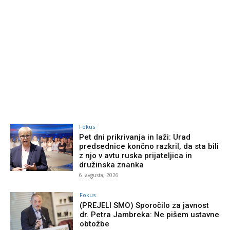
Fokus
Pet dni prikrivanja in laži: Urad
predsednice končno razkril, da sta bili
z njo v avtu ruska prijateljica in
družinska znanka
6. avgusta, 2026
Fokus
(PREJELI SMO) Sporočilo za javnost
dr. Petra Jambreka: Ne pišem ustavne
obtožbe