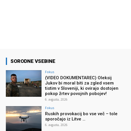
SORODNE VSEBINE
Fokus
(VIDEO DOKUMENTAREC) Oleksij
Jukov bi moral biti za zgled vsem
tistim v Sloveniji, ki ovirajo dostojen
pokop žrtev povojnih pobojev!
6. avgusta, 2026
Fokus
Ruskih provokacij bo vse več – tole
sporočajo iz Litve …
6. avgusta, 2026