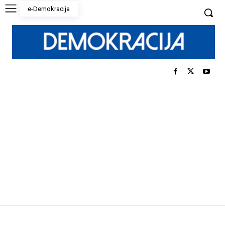
e-Demokracija