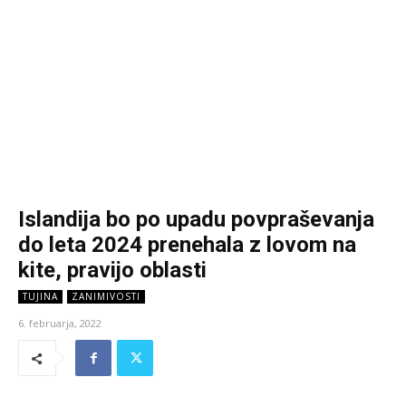
Islandija bo po upadu povpraševanja
do leta 2024 prenehala z lovom na
kite, pravijo oblasti
TUJINA
ZANIMIVOSTI
6. februarja, 2022