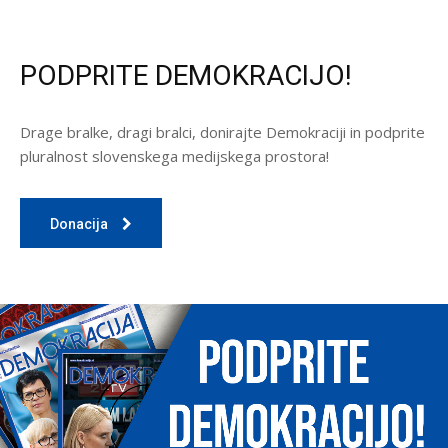
PODPRITE DEMOKRACIJO!
Drage bralke, dragi bralci, donirajte Demokraciji in podprite
pluralnost slovenskega medijskega prostora!
Donacija