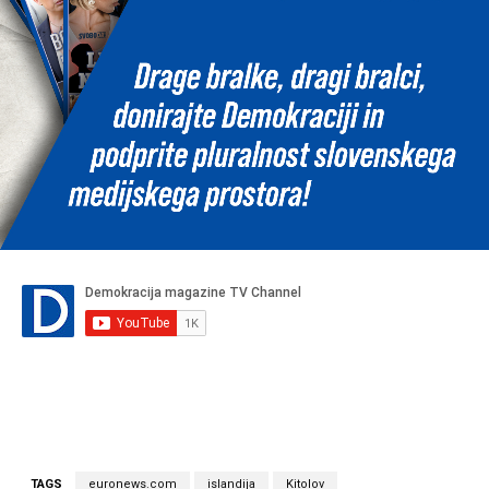
TAGS
euronews.com
islandija
Kitolov