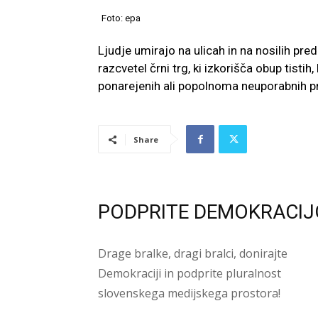
Foto: epa
Ljudje umirajo na ulicah in na nosilih pre
razcvetel črni trg, ki izkorišča obup tistih,
ponarejenih ali popolnoma neuporabnih pr
Share
PODPRITE DEMOKRACIJ
Drage bralke, dragi bralci, donirajte
Demokraciji in podprite pluralnost
slovenskega medijskega prostora!