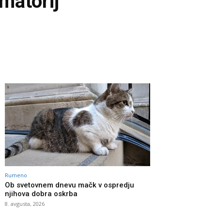
ematorij
Rumeno
Ob svetovnem dnevu mačk v ospredju
njihova dobra oskrba
8. avgusta, 2026