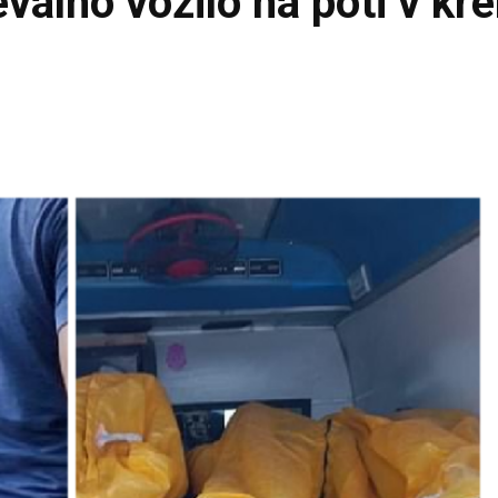
evalno vozilo na poti v kr