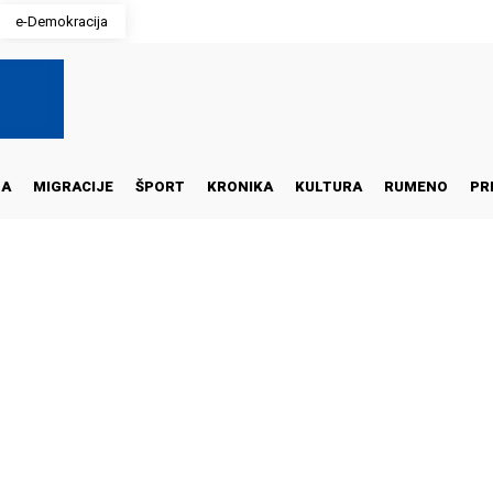
e-Demokracija
NA
MIGRACIJE
ŠPORT
KRONIKA
KULTURA
RUMENO
PR