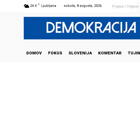
C
Prijava / Odjava
24.4
Ljubljana
sobota, 8 avgusta, 2026
DOMOV
FOKUS
SLOVENIJA
KOMENTAR
TUJI