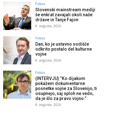
Fokus
Slovenski mainstream mediji
še enkrat zavajali okoli naše
države in Tanje Fajon
8. avgusta, 2026
Fokus
Dan, ko je ustavno sodišče
odkrito postalo del kulturne
vojne
8. avgusta, 2026
Fokus
(INTERVJU) “Ko dijakom
pokažem dokumentarne
posnetke vojne za Slovenijo, ti
osupnejo, saj sploh ne vedo,
da je šlo za pravo vojno.”
8. avgusta, 2026