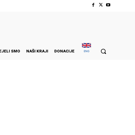
EJELI SMO
NAŠI KRAJI
DONACIJE
ENG