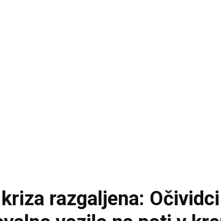
kriza razgaljena: Očividci