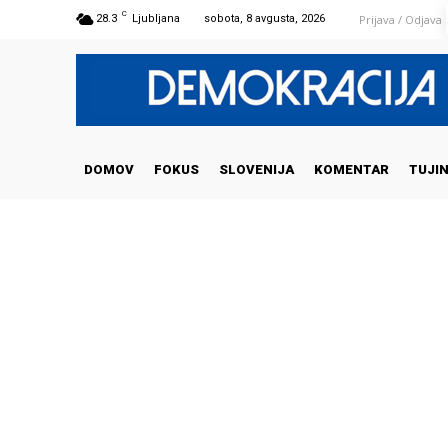
C
Prijava / Odjava
28.3
Ljubljana
sobota, 8 avgusta, 2026
DOMOV
FOKUS
SLOVENIJA
KOMENTAR
TUJI