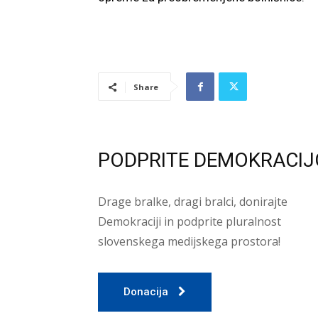
Share
PODPRITE DEMOKRACIJ
Drage bralke, dragi bralci, donirajte
Demokraciji in podprite pluralnost
slovenskega medijskega prostora!
Donacija