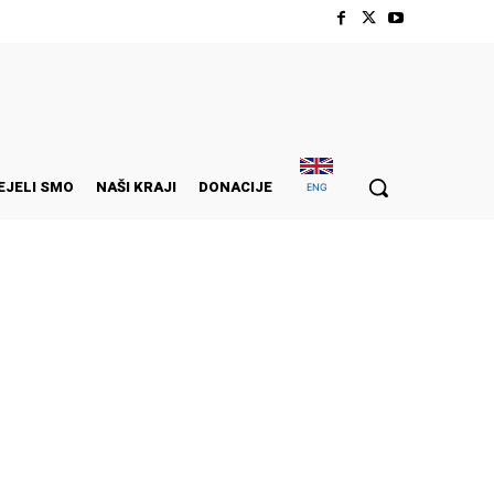
EJELI SMO
NAŠI KRAJI
DONACIJE
ENG