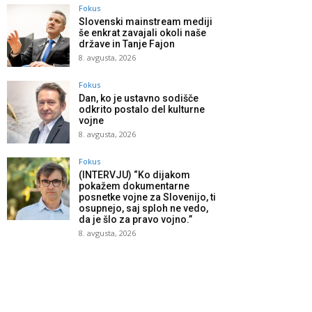
Fokus
Slovenski mainstream mediji
še enkrat zavajali okoli naše
države in Tanje Fajon
8. avgusta, 2026
Fokus
Dan, ko je ustavno sodišče
odkrito postalo del kulturne
vojne
8. avgusta, 2026
Fokus
(INTERVJU) “Ko dijakom
pokažem dokumentarne
posnetke vojne za Slovenijo, ti
osupnejo, saj sploh ne vedo,
da je šlo za pravo vojno.”
8. avgusta, 2026