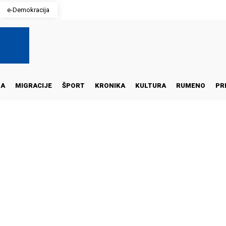
e-Demokracija
NA
MIGRACIJE
ŠPORT
KRONIKA
KULTURA
RUMENO
PR