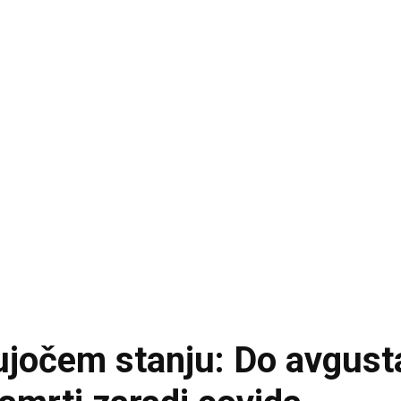
jujočem stanju: Do avgust