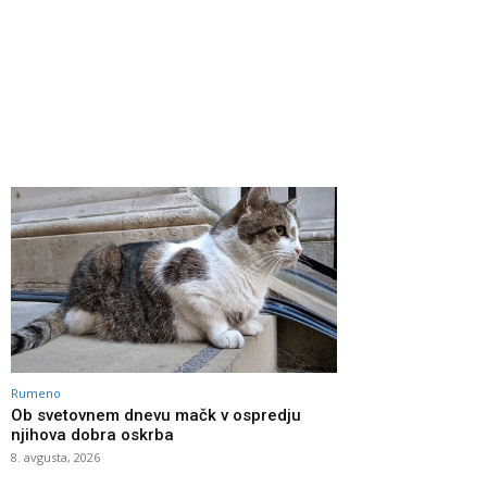
Rumeno
Ob svetovnem dnevu mačk v ospredju
njihova dobra oskrba
8. avgusta, 2026