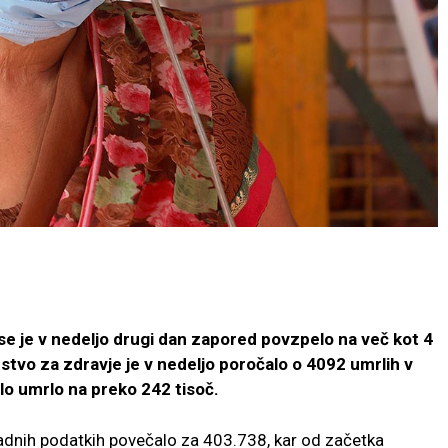
se je v nedeljo drugi dan zapored povzpelo na več kot 4
trstvo za zdravje je v nedeljo poročalo o 4092 umrlih v
ilo umrlo na preko 242 tisoč.
radnih podatkih povečalo za 403.738, kar od začetka