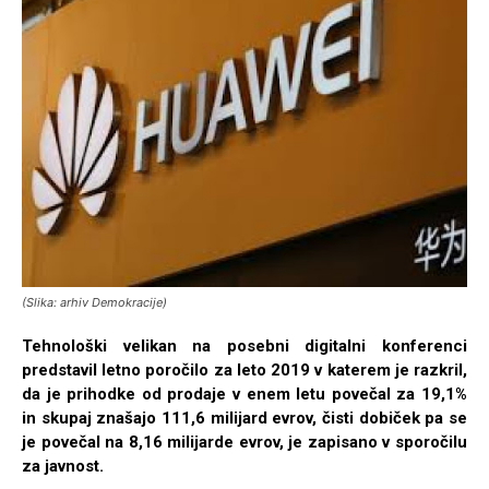
(Slika: arhiv Demokracije)
Tehnološki velikan na posebni digitalni konferenci
predstavil letno poročilo za leto 2019 v katerem je razkril,
da je prihodke od prodaje v enem letu povečal za 19,1%
in skupaj znašajo 111,6 milijard evrov, čisti dobiček pa se
je povečal na 8,16 milijarde evrov, je zapisano v sporočilu
za javnost.