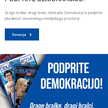
Drage bralke, dragi bralci, donirajte Demokraciji in podprite
pluralnost slovenskega medijskega prostora!
Donacija