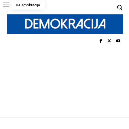
e-Demokracija