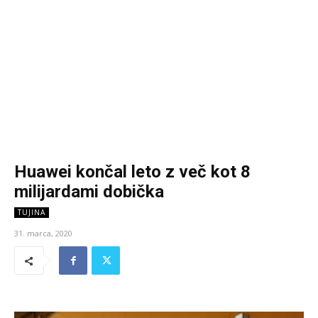
Huawei končal leto z več kot 8
milijardami dobička
TUJINA
31. marca, 2020