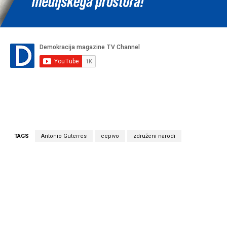
TAGS
Antonio Guterres
cepivo
združeni narodi