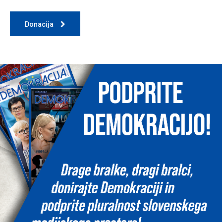
Donacija