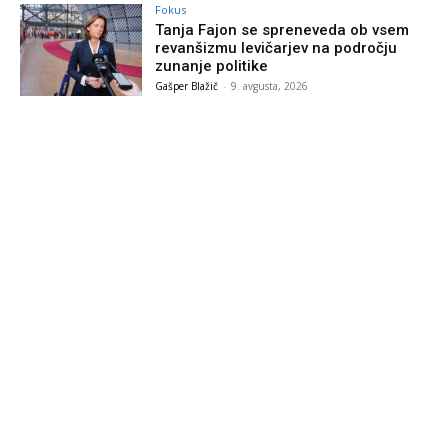
Fokus
Tanja Fajon se spreneveda ob vsem
revanšizmu levičarjev na področju
zunanje politike
Gašper Blažič
-
9. avgusta, 2026