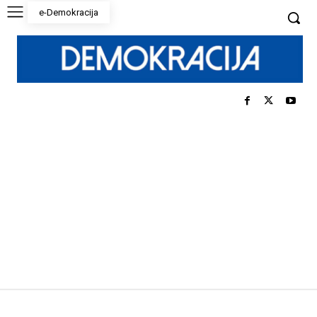
e-Demokracija