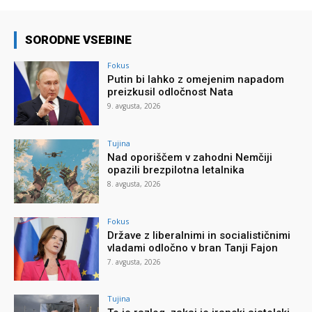
SORODNE VSEBINE
Fokus
Putin bi lahko z omejenim napadom
preizkusil odločnost Nata
9. avgusta, 2026
Tujina
Nad oporiščem v zahodni Nemčiji
opazili brezpilotna letalnika
8. avgusta, 2026
Fokus
Države z liberalnimi in socialističnimi
vladami odločno v bran Tanji Fajon
7. avgusta, 2026
Tujina