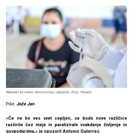
Nekateri še vedno demonizirajo cepljenje. (foto: Pexels)
Piše:
Jože Jan
»Če ne bo ves svet cepljen, se bodo nove različice
razširile čez meje in paralizirale vsakdanje življenje in
gospodarstva,« je opozoril Antonio Guterres.