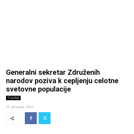
Generalni sekretar Združenih
narodov poziva k cepljenju celotne
svetovne populacije
TUJINA
19. januarja, 2022