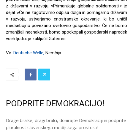
z državami v razvoju. »Primanjkuje globalne solidarnosti,« je
dejal. »Če ne zagotovimo odpisa dolga in pomagamo državam
v razvoju, ustvarjamo enostransko okrevanje, ki bo uničil
medsebojno povezano svetovno gospodarstvo. Če ne bomo
zmanjšali neenakosti, bomo spodkopali gospodarski napredek
vseh ljudi,« je zaključil Guterres.
Vir:
Deutsche Welle,
Nemčija
PODPRITE DEMOKRACIJO!
Drage bralke, dragi bralci, donirajte Demokraciji in podprite
pluralnost slovenskega medijskega prostora!