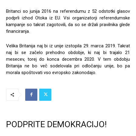
Britanci so junija 2016 na referendumu z 52 odstotki glasov
podprli izhod Otoka iz EU. Vsi organizatorji referendumske
kampanje so takrat zagotovili, da so se držali pravilnika glede
financiranja.
Velika Britanija naj bi iz unije izstopila 29. marca 2019. Takrat
naj bi se začelo prehodno obdobje, ki naj bi trajalo 21
mesecev, torej do konca decembra 2020. V tem obdobju
Britanija ne bo več sodelovala pri odločanju unije, bo pa
morala spoštovati vso evropsko zakonodajo.
PODPRITE DEMOKRACIJO!