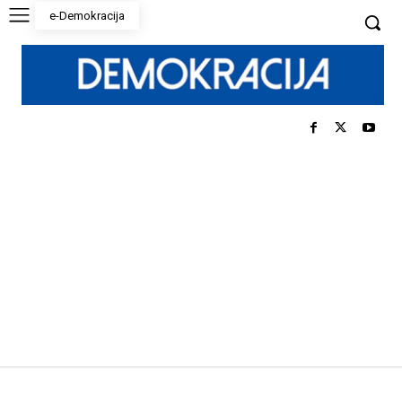
e-Demokracija