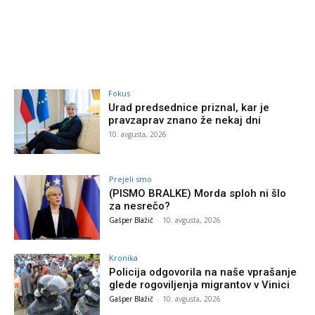
Fokus
Urad predsednice priznal, kar je
pravzaprav znano že nekaj dni
10. avgusta, 2026
Prejeli smo
(PISMO BRALKE) Morda sploh ni šlo
za nesrečo?
Gašper Blažič
-
10. avgusta, 2026
Kronika
Policija odgovorila na naše vprašanje
glede rogoviljenja migrantov v Vinici
Gašper Blažič
-
10. avgusta, 2026