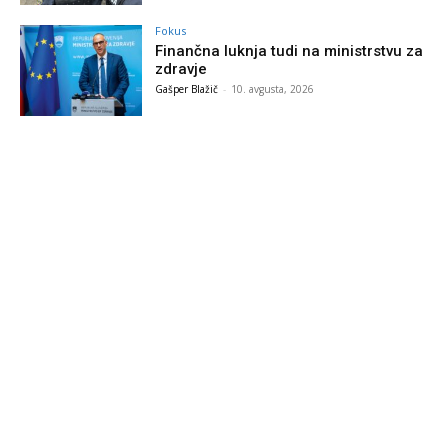
Fokus
Finančna luknja tudi na ministrstvu za
zdravje
Gašper Blažič
-
10. avgusta, 2026