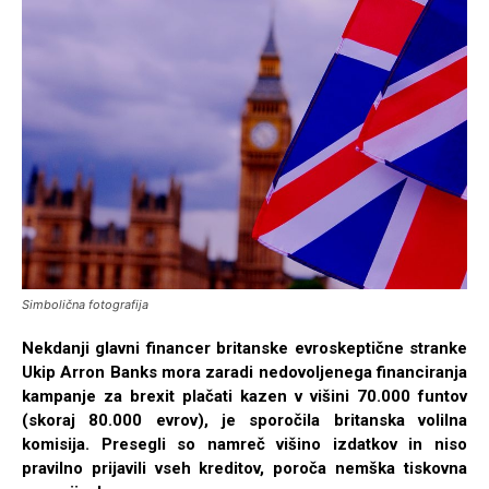
Simbolična fotografija
Nekdanji glavni financer britanske evroskeptične stranke
Ukip Arron Banks mora zaradi nedovoljenega financiranja
kampanje za brexit plačati kazen v višini 70.000 funtov
(skoraj 80.000 evrov), je sporočila britanska volilna
komisija. Presegli so namreč višino izdatkov in niso
pravilno prijavili vseh kreditov, poroča nemška tiskovna