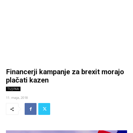
Financerji kampanje za brexit morajo
plačati kazen
TUJINA
11. maja, 2018