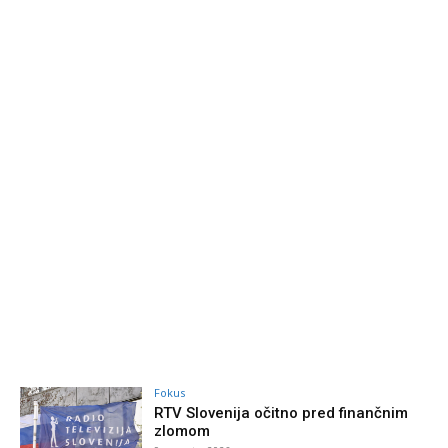
Fokus
RTV Slovenija očitno pred finančnim
zlomom