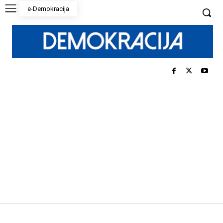
e-Demokracija