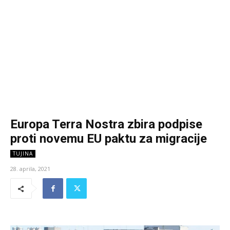
Europa Terra Nostra zbira podpise
proti novemu EU paktu za migracije
TUJINA
28. aprila, 2021