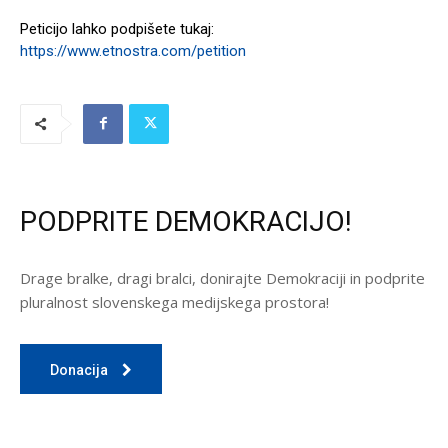
Peticijo lahko podpišete tukaj:
https://www.etnostra.com/petition
PODPRITE DEMOKRACIJO!
Drage bralke, dragi bralci, donirajte Demokraciji in podprite
pluralnost slovenskega medijskega prostora!
Donacija