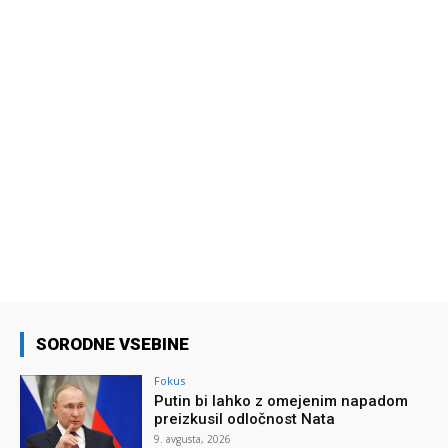
SORODNE VSEBINE
Fokus
Putin bi lahko z omejenim napadom
preizkusil odločnost Nata
9. avgusta, 2026