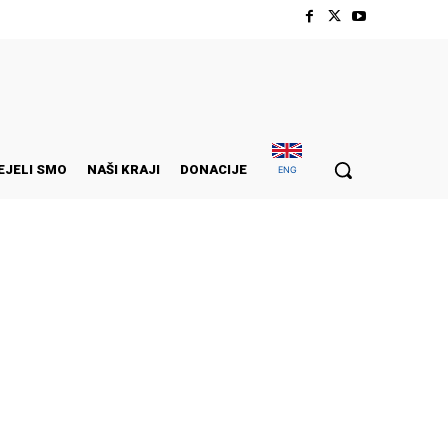
EJELI SMO
NAŠI KRAJI
DONACIJE
ENG