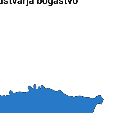
ustvarja bogastvo