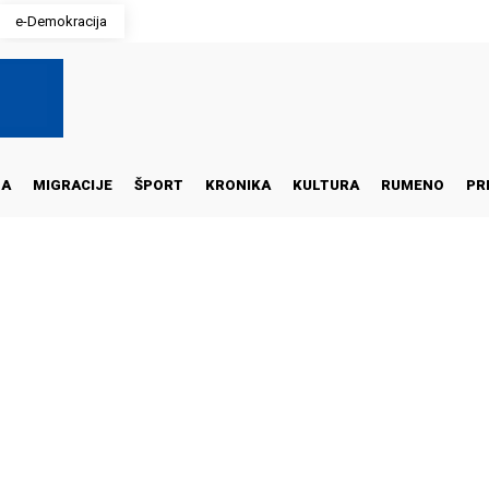
e-Demokracija
NA
MIGRACIJE
ŠPORT
KRONIKA
KULTURA
RUMENO
PR