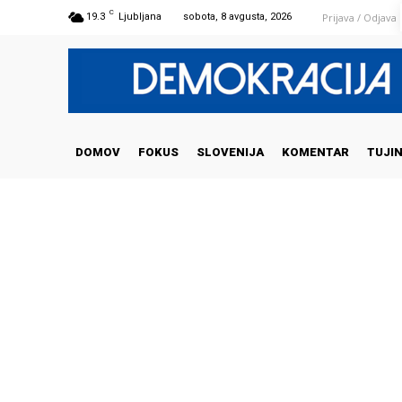
C
Prijava / Odjava
19.3
Ljubljana
sobota, 8 avgusta, 2026
DOMOV
FOKUS
SLOVENIJA
KOMENTAR
TUJI