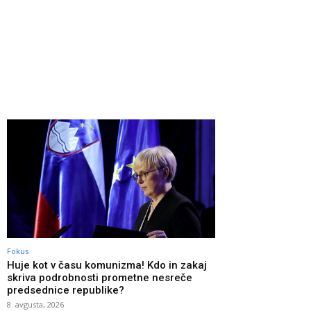
Fokus
Huje kot v času komunizma! Kdo in zakaj
skriva podrobnosti prometne nesreče
predsednice republike?
8. avgusta, 2026