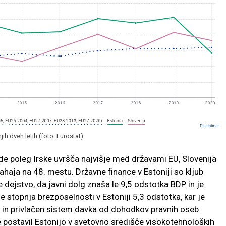
jih dveh letih (foto: Eurostat)
 poleg Irske uvršča najvišje med državami EU, Slovenija
ahaja na 48. mestu. Državne finance v Estoniji so kljub
 dejstvo, da javni dolg znaša le 9,5 odstotka BDP in je
je stopnja brezposelnosti v Estoniji 5,3 odstotka, kar je
 in privlačen sistem davka od dohodkov pravnih oseb
e postavil Estonijo v svetovno središče visokotehnoloških