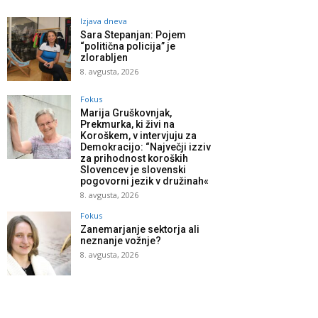
Izjava dneva
Sara Stepanjan: Pojem
“politična policija” je
zlorabljen
8. avgusta, 2026
Fokus
Marija Gruškovnjak,
Prekmurka, ki živi na
Koroškem, v intervjuju za
Demokracijo: “Največji izziv
za prihodnost koroških
Slovencev je slovenski
pogovorni jezik v družinah«
8. avgusta, 2026
Fokus
Zanemarjanje sektorja ali
neznanje vožnje?
8. avgusta, 2026