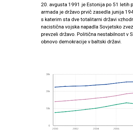
20. avgusta 1991 je Estonija po 51 leti
armada je državo prvič zasedla junija 1
s katerim sta dve totalitarni državi vzhod
nacistična vojska napadla Sovjetsko zvez
prevzeli državo. Politična nestabilnost v 
obnovo demokracije v baltski državi.