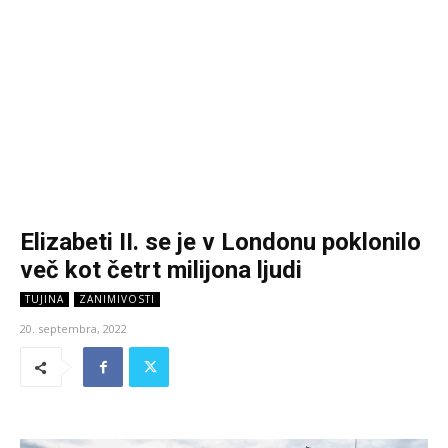
Elizabeti II. se je v Londonu poklonilo
več kot četrt milijona ljudi
TUJINA
ZANIMIVOSTI
20. septembra, 2022