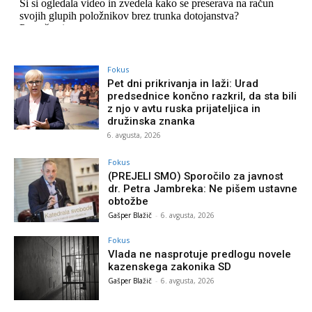
Fokus
Pet dni prikrivanja in laži: Urad
predsednice končno razkril, da sta bili
z njo v avtu ruska prijateljica in
družinska znanka
6. avgusta, 2026
Fokus
(PREJELI SMO) Sporočilo za javnost
dr. Petra Jambreka: Ne pišem ustavne
obtožbe
Gašper Blažič
-
6. avgusta, 2026
Fokus
Vlada ne nasprotuje predlogu novele
kazenskega zakonika SD
Gašper Blažič
-
6. avgusta, 2026