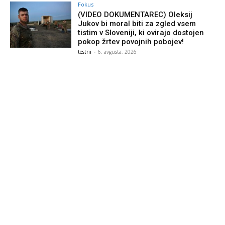
Fokus
(VIDEO DOKUMENTAREC) Oleksij
Jukov bi moral biti za zgled vsem
tistim v Sloveniji, ki ovirajo dostojen
pokop žrtev povojnih pobojev!
testni
-
6. avgusta, 2026