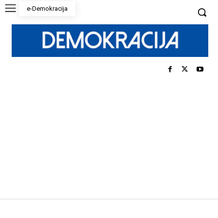
e-Demokracija