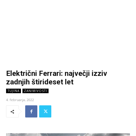
Električni Ferrari: največji izziv
zadnjih štirideset let
TUJINA
ZANIMIVOSTI
4. februarja, 2022