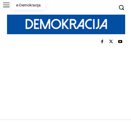
e-Demokracija