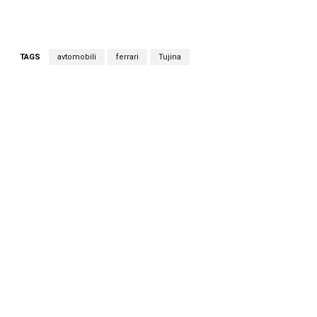
TAGS
avtomobili
ferrari
Tujina