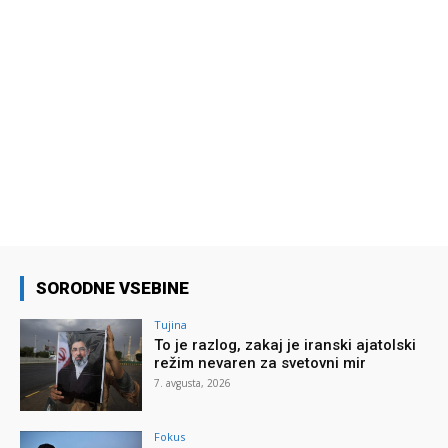
SORODNE VSEBINE
Tujina
To je razlog, zakaj je iranski ajatolski
režim nevaren za svetovni mir
7. avgusta, 2026
Fokus