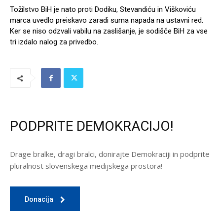
Tožilstvo BiH je nato proti Dodiku, Stevandiću in Viškoviću
marca uvedlo preiskavo zaradi suma napada na ustavni red.
Ker se niso odzvali vabilu na zaslišanje, je sodišče BiH za vse
tri izdalo nalog za privedbo.
PODPRITE DEMOKRACIJO!
Drage bralke, dragi bralci, donirajte Demokraciji in podprite
pluralnost slovenskega medijskega prostora!
Donacija