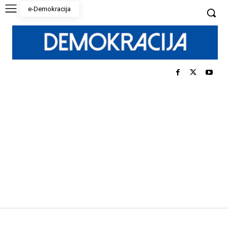
e-Demokracija