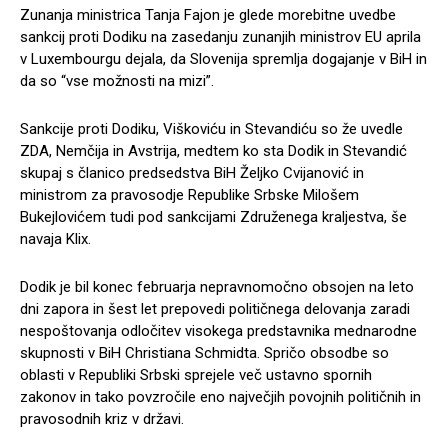
Zunanja ministrica Tanja Fajon je glede morebitne uvedbe
sankcij proti Dodiku na zasedanju zunanjih ministrov EU aprila
v Luxembourgu dejala, da Slovenija spremlja dogajanje v BiH in
da so “vse možnosti na mizi”.
Sankcije proti Dodiku, Viškoviću in Stevandiću so že uvedle
ZDA, Nemčija in Avstrija, medtem ko sta Dodik in Stevandić
skupaj s članico predsedstva BiH Željko Cvijanović in
ministrom za pravosodje Republike Srbske Milošem
Bukejlovićem tudi pod sankcijami Združenega kraljestva, še
navaja Klix.
Dodik je bil konec februarja nepravnomočno obsojen na leto
dni zapora in šest let prepovedi političnega delovanja zaradi
nespoštovanja odločitev visokega predstavnika mednarodne
skupnosti v BiH Christiana Schmidta. Spričo obsodbe so
oblasti v Republiki Srbski sprejele več ustavno spornih
zakonov in tako povzročile eno največjih povojnih političnih in
pravosodnih kriz v državi.