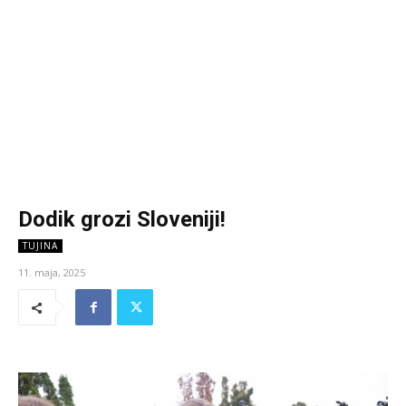
Dodik grozi Sloveniji!
TUJINA
11. maja, 2025