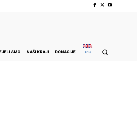
EJELI SMO
NAŠI KRAJI
DONACIJE
ENG