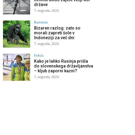
države
7. avgusta, 2026
Rumeno
Bizaren razlog: zato so
morali zapreti šole v
Indoneziji za več dni
7. avgusta, 2026
Fokus
Kako je lahko Rusinja prišla
do slovenskega državljanstva
– kljub zaporni kazni?
7. avgusta, 2026