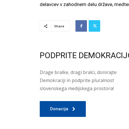
delavcev v zahodnem delu države, medtem 
Share
PODPRITE DEMOKRACIJ
Drage bralke, dragi bralci, donirajte
Demokraciji in podprite pluralnost
slovenskega medijskega prostora!
Donacija