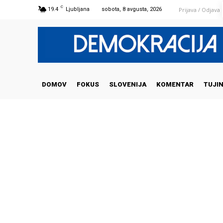
C
Prijava / Odjava
19.4
Ljubljana
sobota, 8 avgusta, 2026
DOMOV
FOKUS
SLOVENIJA
KOMENTAR
TUJI