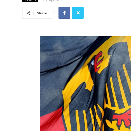
Share