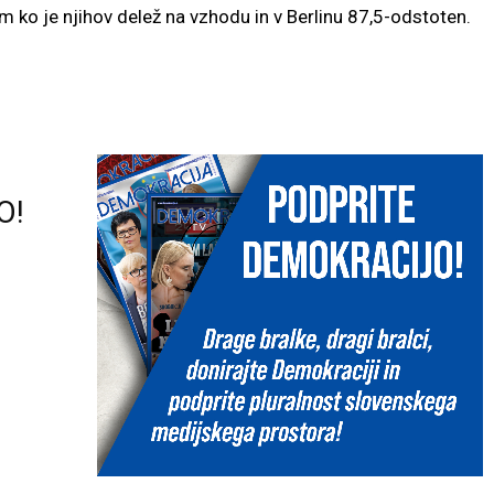
ko je njihov delež na vzhodu in v Berlinu 87,5-odstoten.
O!