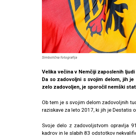
Simbolična fotografija
Velika večina v Nemčiji zaposlenih ljudi 
Da so zadovoljni s svojim delom, jih j
zelo zadovoljen, je sporočil nemški stat
Ob tem je s svojim delom zadovoljnih tud
raziskave za leto 2017, ki jih je Destatis
Svoje delo z zadovoljstvom opravlja 9
kadrov in le slabih 83 odstotkov nekvalif