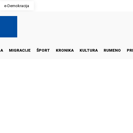
e-Demokracija
NA
MIGRACIJE
ŠPORT
KRONIKA
KULTURA
RUMENO
PR