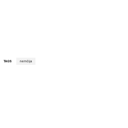
TAGS
nemčija