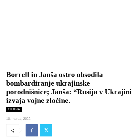
Borrell in Janša ostro obsodila
bombardiranje ukrajinske
porodnišnice; Janša: “Rusija v Ukrajini
izvaja vojne zločine.
TUJINA
10. marca, 2022