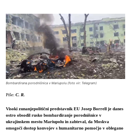
Bombardirana porodnišnica v Mariupolu (foto vir: Telegram)
Piše:
C. R.
Visoki zunanjepolitični predstavnik EU Josep Borrell je danes
ostro obsodil rusko bombardiranje porodnišnice v
ukrajinskem mestu Mariupolu in zahteval, da Moskva
omogoči dostop konvojev s humanitarno pomočjo v oblegano