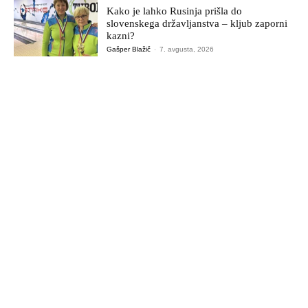
Kako je lahko Rusinja prišla do
slovenskega državljanstva – kljub zaporni
kazni?
Gašper Blažič
-
7. avgusta, 2026