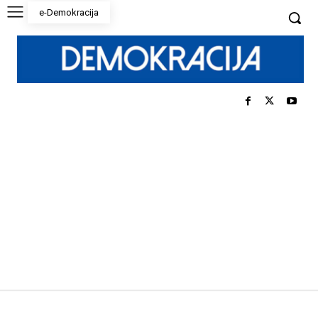
e-Demokracija