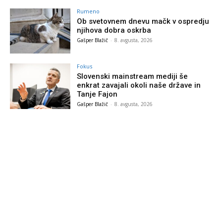
Rumeno
Ob svetovnem dnevu mačk v ospredju
njihova dobra oskrba
Gašper Blažič
-
8. avgusta, 2026
Fokus
Slovenski mainstream mediji še
enkrat zavajali okoli naše države in
Tanje Fajon
Gašper Blažič
-
8. avgusta, 2026