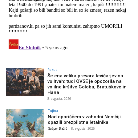
Fokus
Še ena velika prevara levičarjev na
volitvah: tudi OVSE je opozorila na
volilne kršitve Goloba, Bratuškove in
Hana
8. avgusta, 2026
Tujina
Nad oporiščem v zahodni Nemčiji
opazili brezpilotna letalnika
Gašper Blažič
-
8. avgusta, 2026