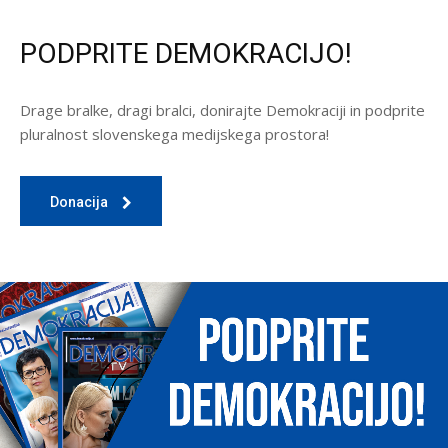
PODPRITE DEMOKRACIJO!
Drage bralke, dragi bralci, donirajte Demokraciji in podprite
pluralnost slovenskega medijskega prostora!
Donacija