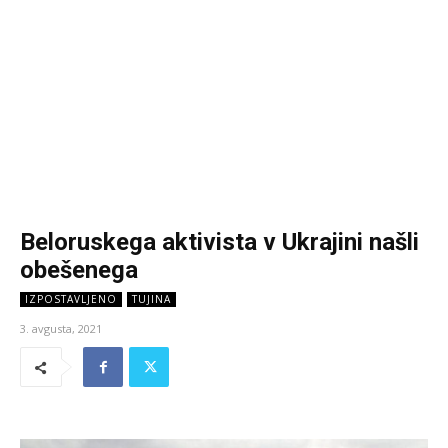
Beloruskega aktivista v Ukrajini našli
obešenega
IZPOSTAVLJENO
TUJINA
3. avgusta, 2021