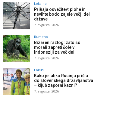
Lokalno
Prihaja osvežitev: plohe in
nevihte bodo zajele večji del
države
7. avgusta, 2026
Rumeno
Bizaren razlog: zato so
morali zapreti šole v
Indoneziji za več dni
7. avgusta, 2026
Fokus
Kako je lahko Rusinja prišla
do slovenskega državljanstva
– kljub zaporni kazni?
7. avgusta, 2026