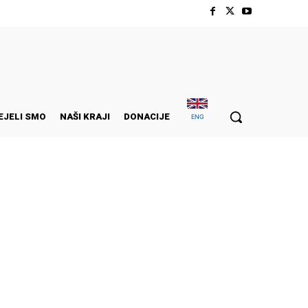
EJELI SMO
NAŠI KRAJI
DONACIJE
ENG