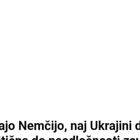
jo Nemčijo, naj Ukrajini 