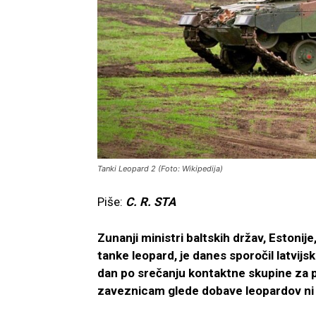
Tanki Leopard 2 (Foto: Wikipedija)
Piše:
C. R. STA
Zunanji ministri baltskih držav, Estonije,
tanke leopard, je danes sporočil latvijs
dan po srečanju kontaktne skupine za p
zaveznicam glede dobave leopardov ni 