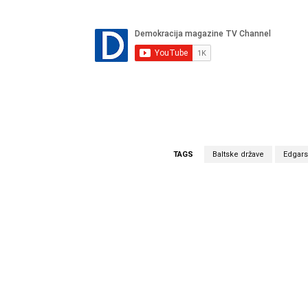
TAGS
Baltske države
Edgars