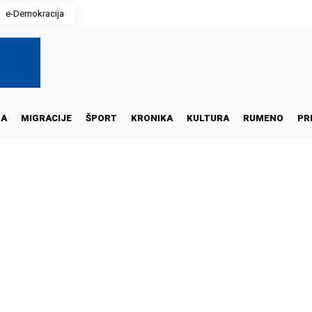
e-Demokracija
NA
MIGRACIJE
ŠPORT
KRONIKA
KULTURA
RUMENO
PR