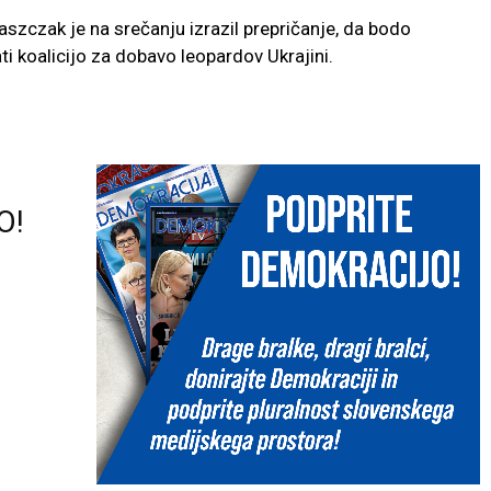
aszczak je na srečanju izrazil prepričanje, da bodo
i koalicijo za dobavo leopardov Ukrajini.
O!