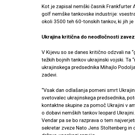
Kot je zapisal nemški časnik Frankfurter
golf nemške tankovske industrije: vsestra
okoli 3500 teh 60-tonskih tankov, ki jih 
Ukrajina kritična do neodločnosti zave
V Kijevu so se danes kritično odzvali na
težkih bojnih tankov ukrajinski vojski. Ta 
ukrajinskega predsednika Mihajlo Podoljak
zadevi.
“Vsak dan odlašanja pomeni smrt Ukrajince
svetovalec ukrajinskega predsednika, p
kontaktne skupine za pomoč Ukrajini v a
o dobavi nemških tankov leopard Ukrajini.
Vendar pa se bo razprava o tem najverjetn
sekretar zveze Nato Jens Stoltenberg in d