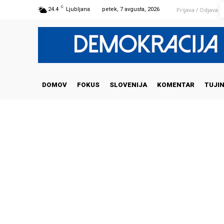
C
Prijava / Odjava
24.4
Ljubljana
petek, 7 avgusta, 2026
DOMOV
FOKUS
SLOVENIJA
KOMENTAR
TUJI