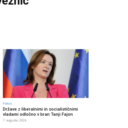
veznic
Fokus
Države z liberalnimi in socialističnimi
vladami odločno v bran Tanji Fajon
7. avgusta, 2026