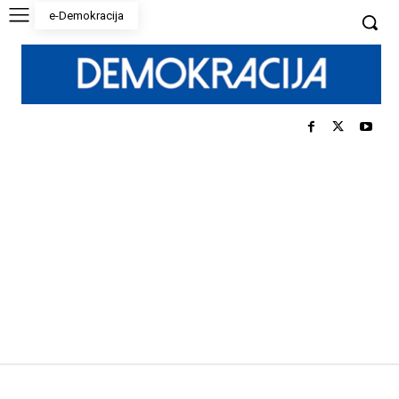
e-Demokracija