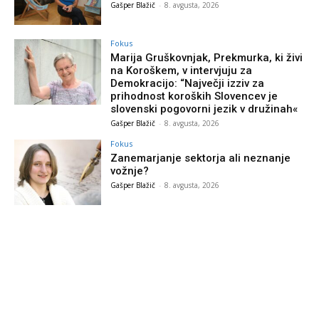
Gašper Blažič
-
8. avgusta, 2026
Fokus
Marija Gruškovnjak, Prekmurka, ki živi
na Koroškem, v intervjuju za
Demokracijo: “Največji izziv za
prihodnost koroških Slovencev je
slovenski pogovorni jezik v družinah«
Gašper Blažič
-
8. avgusta, 2026
Fokus
Zanemarjanje sektorja ali neznanje
vožnje?
Gašper Blažič
-
8. avgusta, 2026