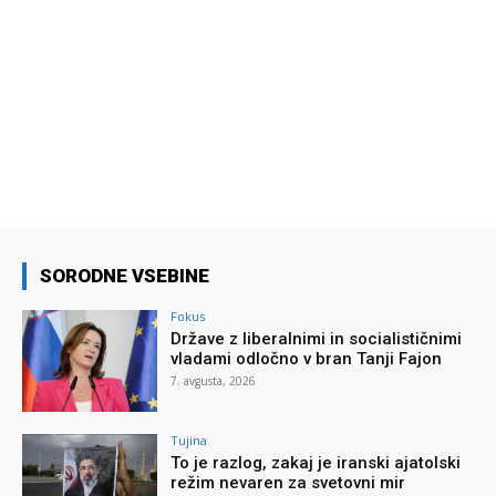
SORODNE VSEBINE
Fokus
Države z liberalnimi in socialističnimi
vladami odločno v bran Tanji Fajon
7. avgusta, 2026
Tujina
To je razlog, zakaj je iranski ajatolski
režim nevaren za svetovni mir