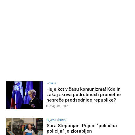
Fokus
Huje kot v času komunizma! Kdo in
zakaj skriva podrobnosti prometne
nesreče predsednice republike?
8. avgusta, 2026
Izjava dneva
Sara Stepanjan: Pojem “politična
policija” je zlorabljen