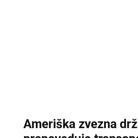
Ameriška zvezna drža