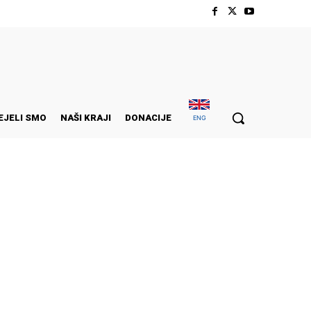
EJELI SMO
NAŠI KRAJI
DONACIJE
ENG