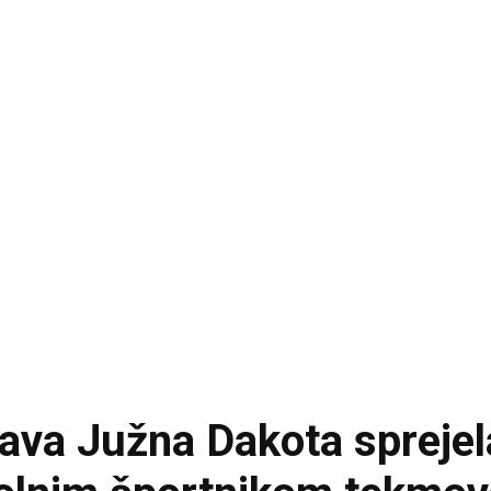
va Južna Dakota sprejela