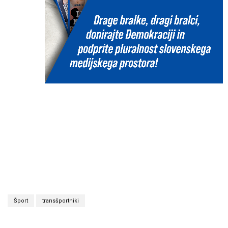
Šport
transšportniki