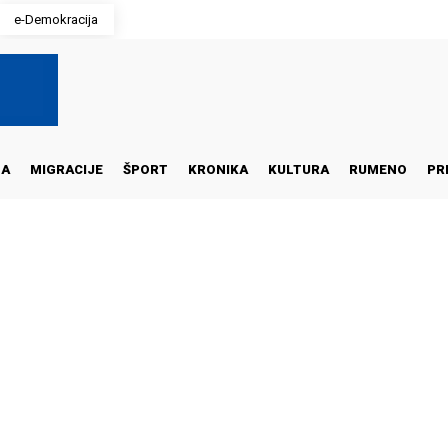
e-Demokracija
NA
MIGRACIJE
ŠPORT
KRONIKA
KULTURA
RUMENO
PR