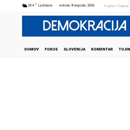
C
Prijava / Odjava
24.4
Ljubljana
sobota, 8 avgusta, 2026
DOMOV
FOKUS
SLOVENIJA
KOMENTAR
TUJI