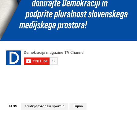
TAGS
srednjeevropski spomin
Tujina