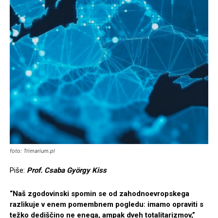
foto: Trimarium.pl
Piše:
Prof. Csaba György Kiss
“Naš zgodovinski spomin se od zahodnoevropskega
razlikuje v enem pomembnem pogledu: imamo opraviti s
težko dediščino ne enega, ampak dveh totalitarizmov,”