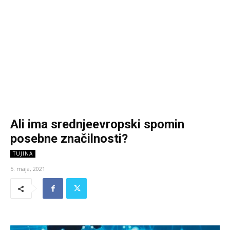
Ali ima srednjeevropski spomin
posebne značilnosti?
TUJINA
5. maja, 2021