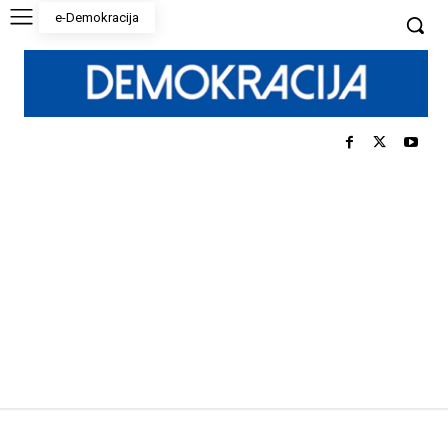
e-Demokracija