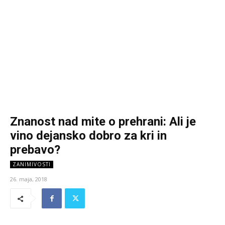
Znanost nad mite o prehrani: Ali je
vino dejansko dobro za kri in
prebavo?
ZANIMIVOSTI
26. maja, 2018