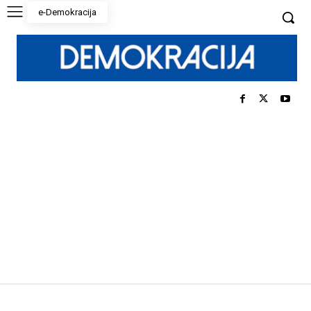
e-Demokracija