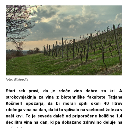
foto: Wikipedia
Stari rek pravi, da je rdeče vino dobro za kri. A
strokovnjakinja za vina z biotehniške fakultete Tatjana
Košmerl opozarja, da bi morali spiti okoli 40 litrov
rdečega vina na dan, da bi to vplivalo na vsebnost železa v
naši krvi. To je seveda daleč od priporočene količine 1,4
decilitra vina na dan, ki pa dokazano zdravilno deluje na