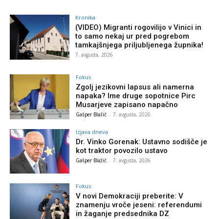
Kronika
(VIDEO) Migranti rogovilijo v Vinici in
to samo nekaj ur pred pogrebom
tamkajšnjega priljubljenega župnika!
7. avgusta, 2026
Fokus
Zgolj jezikovni lapsus ali namerna
napaka? Ime druge sopotnice Pirc
Musarjeve zapisano napačno
Gašper Blažič
-
7. avgusta, 2026
Izjava dneva
Dr. Vinko Gorenak: Ustavno sodišče je
kot traktor povozilo ustavo
Gašper Blažič
-
7. avgusta, 2026
Fokus
V novi Demokraciji preberite: V
znamenju vroče jeseni: referendumi
in žaganje predsednika DZ