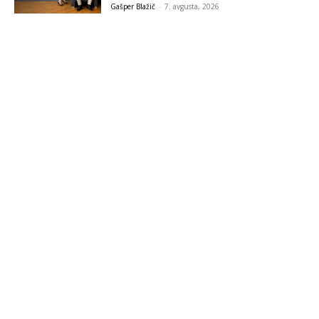
Gašper Blažič
-
7. avgusta, 2026