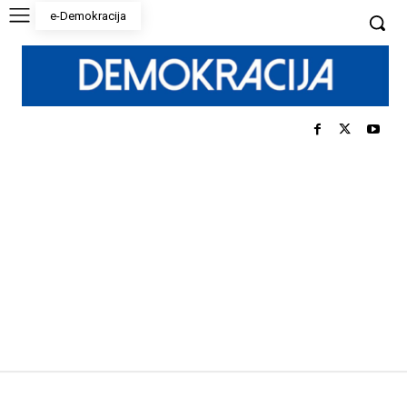
e-Demokracija