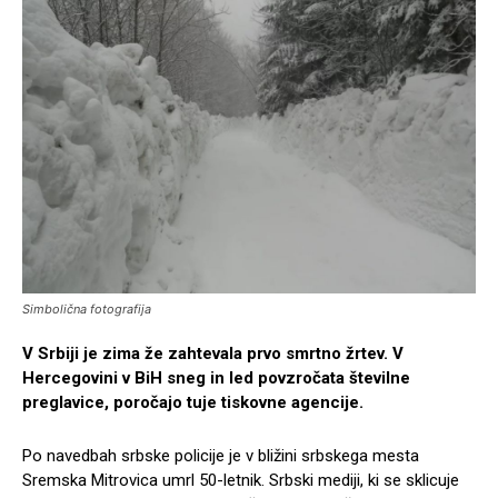
Simbolična fotografija
V Srbiji je zima že zahtevala prvo smrtno žrtev. V
Hercegovini v BiH sneg in led povzročata številne
preglavice, poročajo tuje tiskovne agencije.
Po navedbah srbske policije je v bližini srbskega mesta
Sremska Mitrovica umrl 50-letnik. Srbski mediji, ki se sklicuje