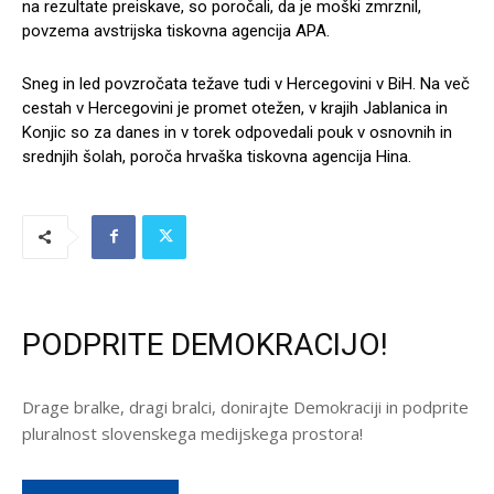
na rezultate preiskave, so poročali, da je moški zmrznil,
povzema avstrijska tiskovna agencija APA.
Sneg in led povzročata težave tudi v Hercegovini v BiH. Na več
cestah v Hercegovini je promet otežen, v krajih Jablanica in
Konjic so za danes in v torek odpovedali pouk v osnovnih in
srednjih šolah, poroča hrvaška tiskovna agencija Hina.
PODPRITE DEMOKRACIJO!
Drage bralke, dragi bralci, donirajte Demokraciji in podprite
pluralnost slovenskega medijskega prostora!