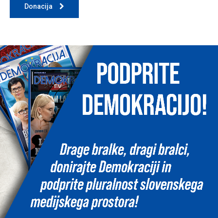
Donacija