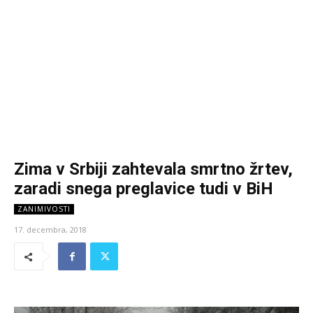
Zima v Srbiji zahtevala smrtno žrtev,
zaradi snega preglavice tudi v BiH
ZANIMIVOSTI
17. decembra, 2018