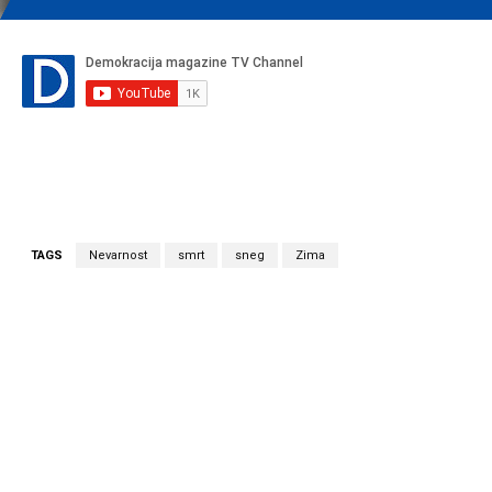
TAGS
Nevarnost
smrt
sneg
Zima