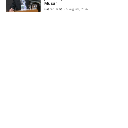
Musar
Gašper Blažič
-
6. avgusta, 2026