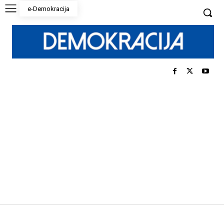
e-Demokracija