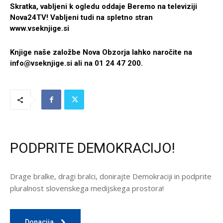
Skratka, vabljeni k ogledu oddaje Beremo na televiziji
Nova24TV! Vabljeni tudi na spletno stran
www.vseknjige.si
Knjige naše založbe Nova Obzorja lahko naročite na
info@vseknjige.si
ali na 01 24 47 200.
PODPRITE DEMOKRACIJO!
Drage bralke, dragi bralci, donirajte Demokraciji in podprite
pluralnost slovenskega medijskega prostora!
Donacija