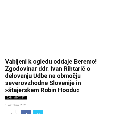
Vabljeni k ogledu oddaje Beremo!
Zgodovinar ddr. Ivan Rihtarič o
delovanju Udbe na območju
severovzhodne Slovenije in
»štajerskem Robin Hoodu«
ZANIMIVOSTI
9. oktobra, 2021