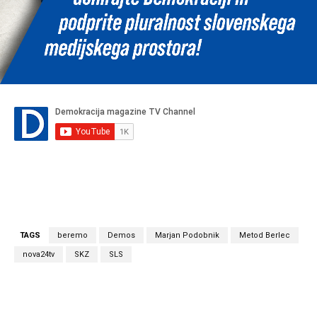
TAGS
beremo
Demos
Marjan Podobnik
Metod Berlec
nova24tv
SKZ
SLS