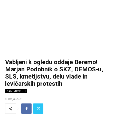
Vabljeni k ogledu oddaje Beremo!
Marjan Podobnik o SKZ, DEMOS-u,
SLS, kmetijstvu, delu vlade in
levičarskih protestih
ZANIMIVOSTI
8. maja, 2021