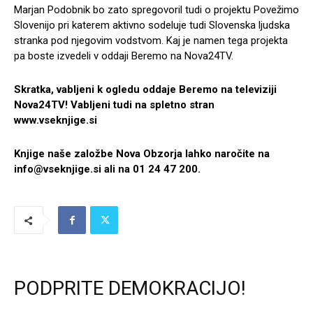
Marjan Podobnik bo zato spregovoril tudi o projektu Povežimo
Slovenijo pri katerem aktivno sodeluje tudi Slovenska ljudska
stranka pod njegovim vodstvom. Kaj je namen tega projekta
pa boste izvedeli v oddaji Beremo na Nova24TV.
Skratka, vabljeni k ogledu oddaje Beremo na televiziji
Nova24TV! Vabljeni tudi na spletno stran
www.vseknjige.si
Knjige naše založbe Nova Obzorja lahko naročite na
info@vseknjige.si
ali na 01 24 47 200.
PODPRITE DEMOKRACIJO!