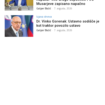
Musarjeve zapisano napačno
Gašper Blažič
-
7. avgusta, 2026
Izjava dneva
Dr. Vinko Gorenak: Ustavno sodišče je
kot traktor povozilo ustavo
Gašper Blažič
-
7. avgusta, 2026