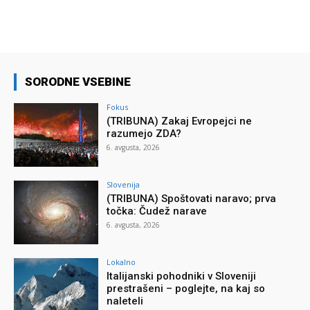
SORODNE VSEBINE
Fokus
(TRIBUNA) Zakaj Evropejci ne
razumejo ZDA?
6. avgusta, 2026
Slovenija
(TRIBUNA) Spoštovati naravo; prva
točka: Čudež narave
6. avgusta, 2026
Lokalno
Italijanski pohodniki v Sloveniji
prestrašeni – poglejte, na kaj so
naleteli