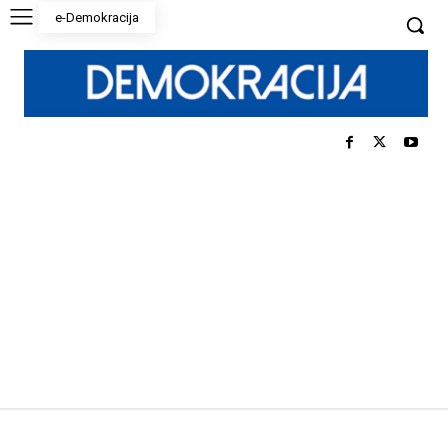
e-Demokracija