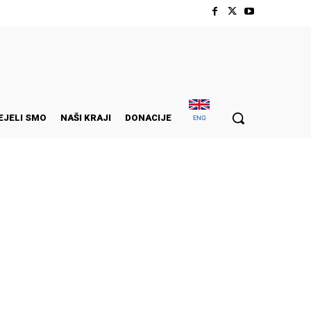
EJELI SMO
NAŠI KRAJI
DONACIJE
ENG