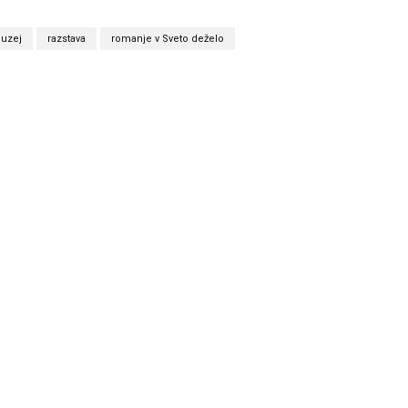
uzej
razstava
romanje v Sveto deželo