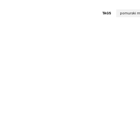
TAGS
pomurski m