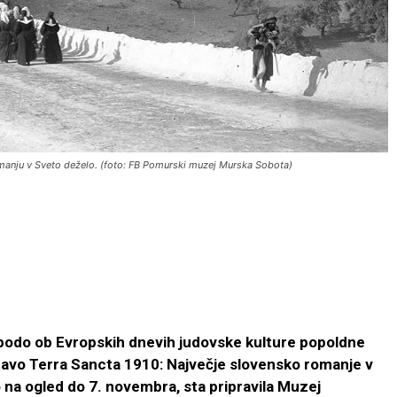
anju v Sveto deželo. (foto: FB Pomurski muzej Murska Sobota)
odo ob Evropskih dnevih judovske kulture popoldne
avo Terra Sancta 1910: Največje slovensko romanje v
 na ogled do 7. novembra, sta pripravila Muzej