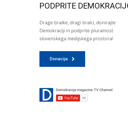
PODPRITE DEMOKRACIJ
Drage bralke, dragi bralci, donirajte
Demokraciji in podprite pluralnost
slovenskega medijskega prostora!
Donacija