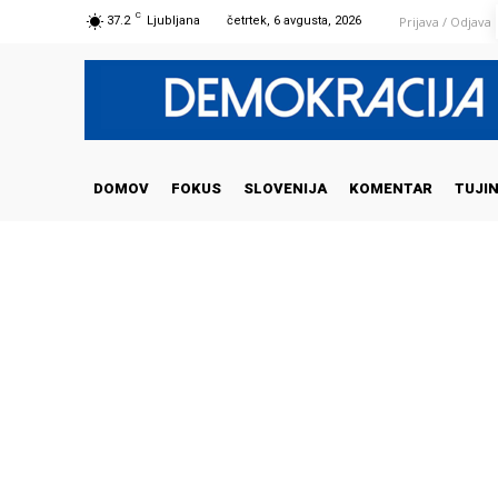
C
Prijava / Odjava
37.2
Ljubljana
četrtek, 6 avgusta, 2026
DOMOV
FOKUS
SLOVENIJA
KOMENTAR
TUJI