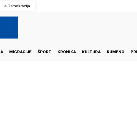
e-Demokracija
NA
MIGRACIJE
ŠPORT
KRONIKA
KULTURA
RUMENO
PR