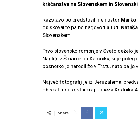
krščanstva na Slovenskem in Slovenski
Razstavo bo predstavil njen avtor
Marko 
obiskovalce pa bo nagovorila tudi
Nataša 
Slovenskem.
Prvo slovensko romanje v Sveto deželo je 
Naglič iz Šmarce pri Kamniku, ki je poleg
posnetke je naredil že v Trstu, nato pa je
Največ fotografij je iz Jeruzalema, predv
obiskal tudi rojstni kraj Janeza Krstnika 
Share