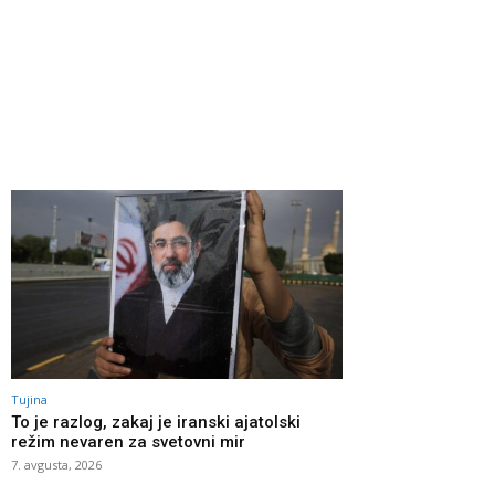
Tujina
To je razlog, zakaj je iranski ajatolski
režim nevaren za svetovni mir
7. avgusta, 2026