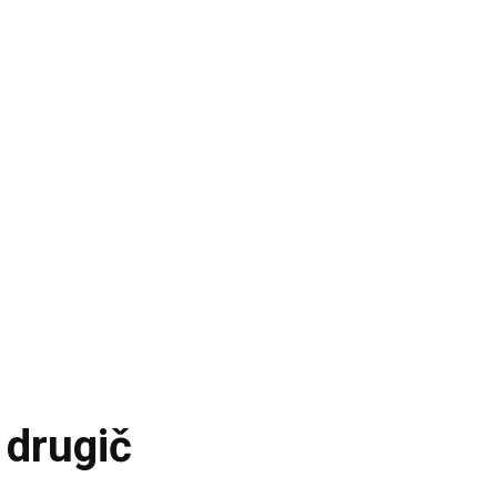
 drugič