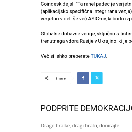
Coindesk dejal: “Ta rahel padec je verjetn
(aplikacijsko specifična integrirana vezja
verjetno videli še več ASIC-ov, ki bodo izp
Globalne dobavne verige, vključno s tist
trenutnega vdora Rusije v Ukrajino, ki je p
Več si lahko preberete
TUKAJ
.
Share
PODPRITE DEMOKRACIJ
Drage bralke, dragi bralci, donirajte