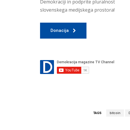
Demokraciji in podprite pluralnost
slovenskega medijskega prostora!
Donacija
TAGS
bitcoin
D