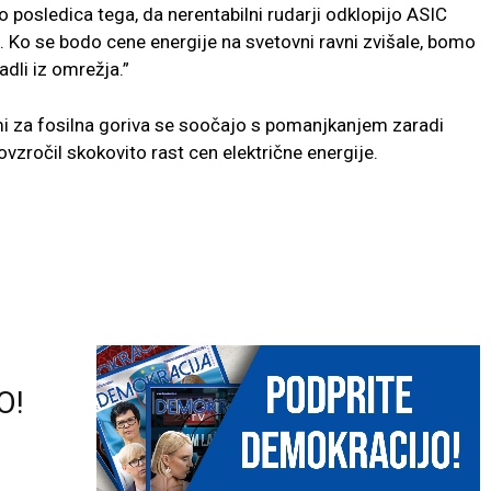
o posledica tega, da nerentabilni rudarji odklopijo ASIC
). Ko se bodo cene energije na svetovni ravni zvišale, bomo
adli iz omrežja.”
imi za fosilna goriva se soočajo s pomanjkanjem zaradi
ovzročil skokovito rast cen električne energije.
O!