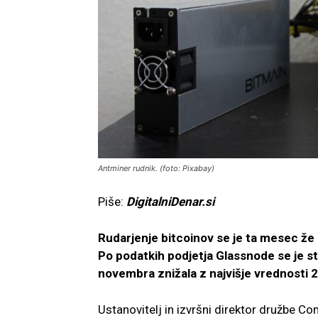
Antminer rudnik. (foto: Pixabay)
Piše:
DigitalniDenar.si
Rudarjenje bitcoinov se je ta mesec že 
Po podatkih podjetja Glassnode se je s
novembra znižala z najvišje vrednosti 
Ustanovitelj in izvršni direktor družbe 