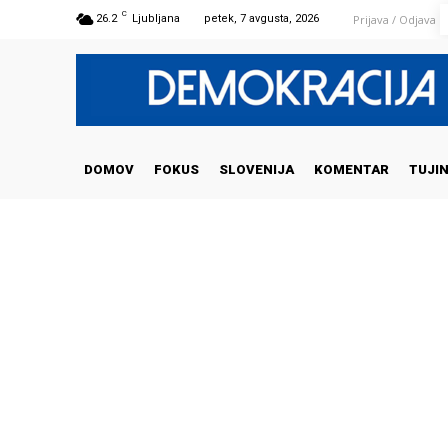
C
Prijava / Odjava
26.2
Ljubljana
petek, 7 avgusta, 2026
DOMOV
FOKUS
SLOVENIJA
KOMENTAR
TUJI