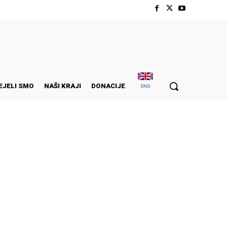
EJELI SMO
NAŠI KRAJI
DONACIJE
ENG