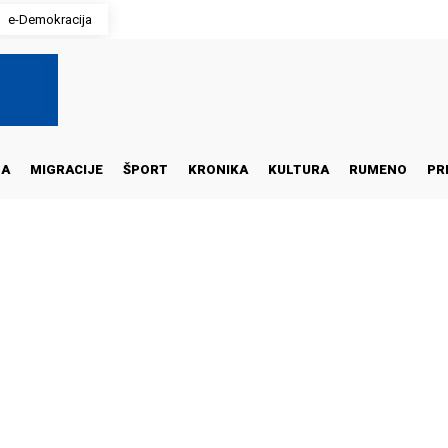
e-Demokracija
NA
MIGRACIJE
ŠPORT
KRONIKA
KULTURA
RUMENO
PR