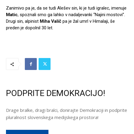
Zanimivo pa je, da se tudi Alešev sin, ki je tudi igralec, imenuje
Matic
, spoznali smo ga lahko v nadaljevanki “Najini mostovi”.
Drugi sin, alpinist
Miha Valič
pa je žal umrl v Himalaji, še
preden je dopolnil 30 let.
PODPRITE DEMOKRACIJO!
Drage bralke, dragi bralci, donirajte Demokraciji in podprite
pluralnost slovenskega medijskega prostora!