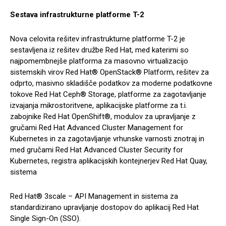
Sestava infrastrukturne platforme T-2
Nova celovita rešitev infrastrukturne platforme T-2 je
sestavljena iz rešitev družbe Red Hat, med katerimi so
najpomembnejše platforma za masovno virtualizacijo
sistemskih virov Red Hat® OpenStack® Platform, rešitev za
odprto, masivno skladišče podatkov za moderne podatkovne
tokove Red Hat Ceph® Storage, platforme za zagotavljanje
izvajanja mikrostoritvene, aplikacijske platforme za t.i.
zabojnike Red Hat OpenShift®, modulov za upravljanje z
gručami Red Hat Advanced Cluster Management for
Kubernetes in za zagotavljanje vrhunske varnosti znotraj in
med gručami Red Hat Advanced Cluster Security for
Kubernetes, registra aplikacijskih kontejnerjev Red Hat Quay,
sistema
Red Hat® 3scale – API Management in sistema za
standardizirano upravljanje dostopov do aplikacij Red Hat
Single Sign-On (SSO).