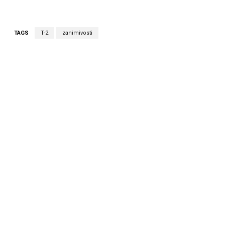
TAGS
T-2
zanimivosti