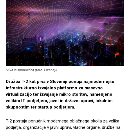
Slika je simbolična (foto: Pixabay)
Družba T-2 kot prva v Sloveniji ponuja najmodernejšo
infrastrukturno izvajalno platformo za masovno
virtualizacijo ter izvajanje mikro storitev, namenjeno
velikim IT podjetjem, javni in državni upravi, lokalnim
skupnostim ter startup podjetjem.
T-2 postaja ponudnik modernega oblačnega okolja za velika
podjetja, organizacije v javni upravi, vladne organe, družbe na