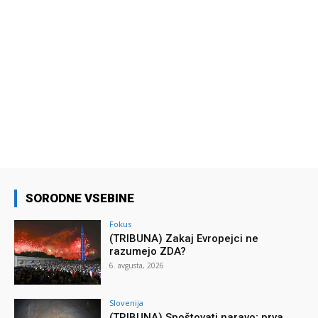
SORODNE VSEBINE
Fokus
(TRIBUNA) Zakaj Evropejci ne
razumejo ZDA?
6. avgusta, 2026
Slovenija
(TRIBUNA) Spoštovati naravo; prva