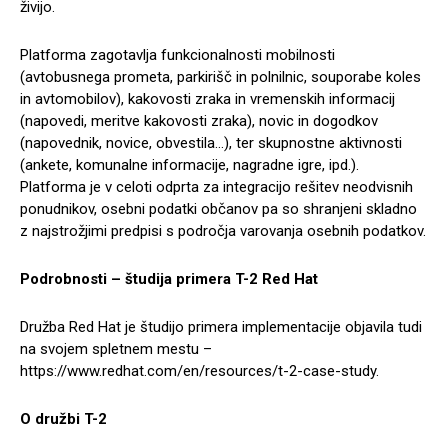
živijo.
Platforma zagotavlja funkcionalnosti mobilnosti
(avtobusnega prometa, parkirišč in polnilnic, souporabe koles
in avtomobilov), kakovosti zraka in vremenskih informacij
(napovedi, meritve kakovosti zraka), novic in dogodkov
(napovednik, novice, obvestila…), ter skupnostne aktivnosti
(ankete, komunalne informacije, nagradne igre, ipd.).
Platforma je v celoti odprta za integracijo rešitev neodvisnih
ponudnikov, osebni podatki občanov pa so shranjeni skladno
z najstrožjimi predpisi s področja varovanja osebnih podatkov.
Podrobnosti – študija primera T-2 Red Hat
Družba Red Hat je študijo primera implementacije objavila tudi
na svojem spletnem mestu –
https://www.redhat.com/en/resources/t-2-case-study.
O družbi T-2