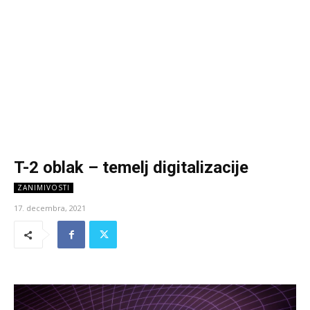
T-2 oblak – temelj digitalizacije
ZANIMIVOSTI
17. decembra, 2021