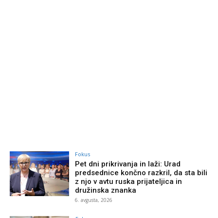
Fokus
Pet dni prikrivanja in laži: Urad
predsednice končno razkril, da sta bili
z njo v avtu ruska prijateljica in
družinska znanka
6. avgusta, 2026