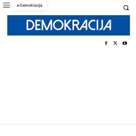
e-Demokracija