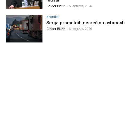
Musar
Gašper Blažič
-
6. avgusta, 2026
Kronika
Serija prometnih nesreč na avtocesti
Gašper Blažič
-
6. avgusta, 2026