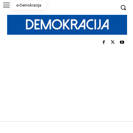
e-Demokracija