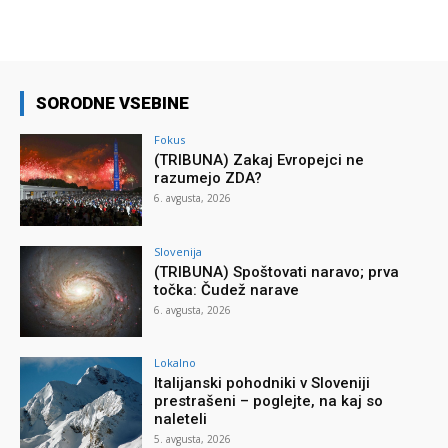
SORODNE VSEBINE
Fokus
(TRIBUNA) Zakaj Evropejci ne
razumejo ZDA?
6. avgusta, 2026
Slovenija
(TRIBUNA) Spoštovati naravo; prva
točka: Čudež narave
6. avgusta, 2026
Lokalno
Italijanski pohodniki v Sloveniji
prestrašeni – poglejte, na kaj so
naleteli
5. avgusta, 2026