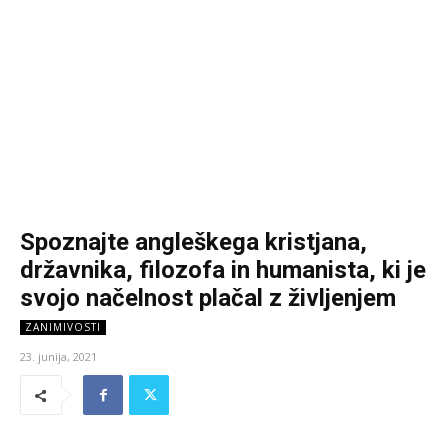
Spoznajte angleškega kristjana,
državnika, filozofa in humanista, ki je
svojo načelnost plačal z življenjem
ZANIMIVOSTI
23. junija, 2021