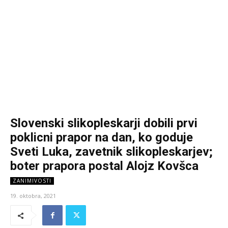
Slovenski slikopleskarji dobili prvi
poklicni prapor na dan, ko goduje
Sveti Luka, zavetnik slikopleskarjev;
boter prapora postal Alojz Kovšca
ZANIMIVOSTI
19. oktobra, 2021