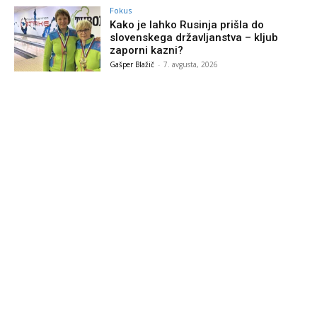
Fokus
Kako je lahko Rusinja prišla do
slovenskega državljanstva – kljub
zaporni kazni?
Gašper Blažič
-
7. avgusta, 2026