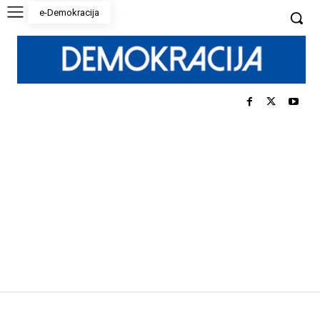
e-Demokracija