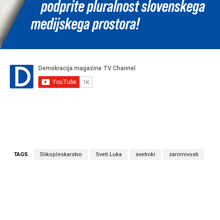
TAGS
Slikopleskarstvo
Sveti Luka
svetniki
zanimivosti