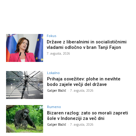
Fokus
Države z liberalnimi in socialističnimi
vladami odločno v bran Tanji Fajon
7. avgusta, 2026
Lokalno
Prihaja osvežitev: plohe in nevihte
bodo zajele večji del države
Gašper Blažič
-
7. avgusta, 2026
Rumeno
Bizaren razlog: zato so morali zapreti
šole v Indoneziji za več dni
Gašper Blažič
-
7. avgusta, 2026