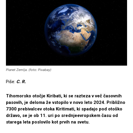
Planet Zemlja. (foto: Pixabay)
Piše:
C. R.
Tihomorsko otočje Kiribati, ki se razteza v več časovnih
pasovih, je deloma že vstopilo v novo leto 2024. Približno
7300 prebivalcev otoka Kiritimati, ki spadajo pod otoško
državo, se je ob 11. uri po srednjeevropskem času od
starega leta poslovilo kot prvih na svetu.