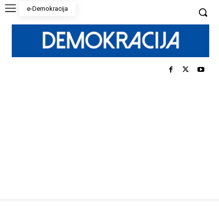
e-Demokracija