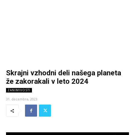
Skrajni vzhodni deli našega planeta
že zakorakali v leto 2024
ZANIMIVOSTI
31. decembra, 2023