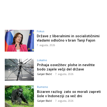
Fokus
Države z liberalnimi in socialističnimi
vladami odločno v bran Tanji Fajon
7. avgusta, 2026
Lokalno
Prihaja osvežitev: plohe in nevihte
bodo zajele večji del države
Gašper Blažič
-
7. avgusta, 2026
Rumeno
Bizaren razlog: zato so morali zapreti
šole v Indoneziji za več dni
Gašper Blažič
-
7. avgusta, 2026