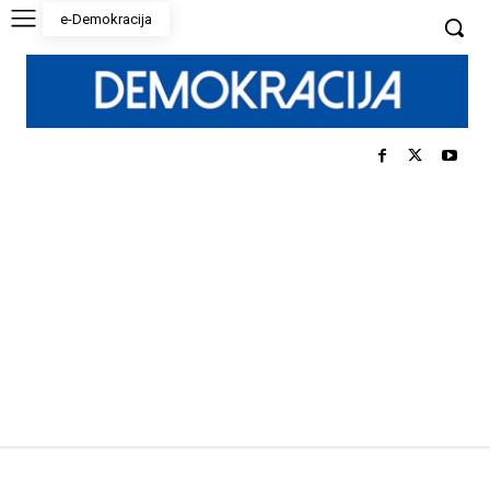
e-Demokracija