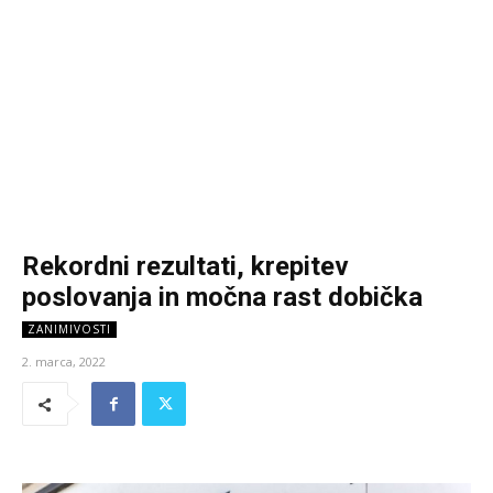
Rekordni rezultati, krepitev
poslovanja in močna rast dobička
ZANIMIVOSTI
2. marca, 2022