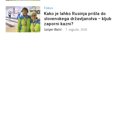
Fokus
Kako je lahko Rusinja prišla do
slovenskega državljanstva – kljub
zaporni kazni?
Gašper Blažič
-
7. avgusta, 2026