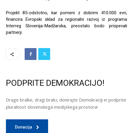
Projekt 85-odstotno, kar pomeni z dobrimi 410.000 evri,
financira Evropski sklad za regionalni razvoj iz programa
Interreg Slovenija-Madžarska, preostalo bodo prispevali
partnerji.
PODPRITE DEMOKRACIJO!
Drage bralke, dragi bralci, donirajte Demokraciji in podprite
pluralnost slovenskega medijskega prostora!
Donacija