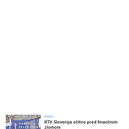
Fokus
RTV Slovenija očitno pred finančnim
zlomom