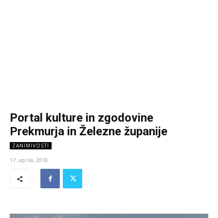
Portal kulture in zgodovine
Prekmurja in Železne županije
ZANIMIVOSTI
17. aprila, 2018