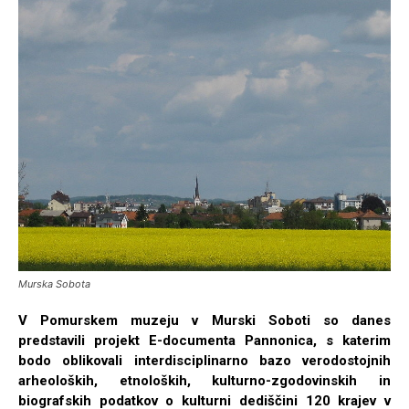
Murska Sobota
V Pomurskem muzeju v Murski Soboti so danes
predstavili projekt E-documenta Pannonica, s katerim
bodo oblikovali interdisciplinarno bazo verodostojnih
arheoloških, etnoloških, kulturno-zgodovinskih in
biografskih podatkov o kulturni dediščini 120 krajev v