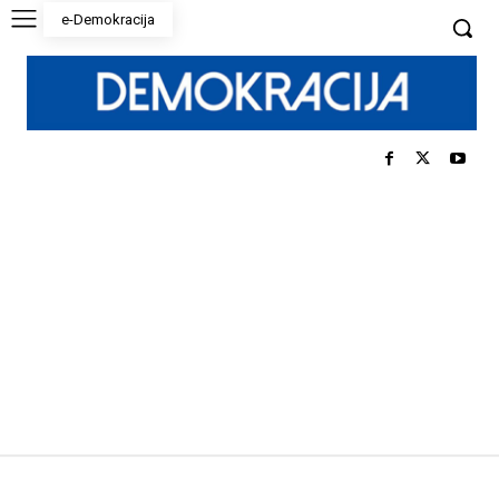
e-Demokracija