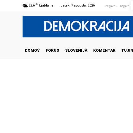
C
Prijava / Odjava
22.6
Ljubljana
petek, 7 avgusta, 2026
DOMOV
FOKUS
SLOVENIJA
KOMENTAR
TUJI