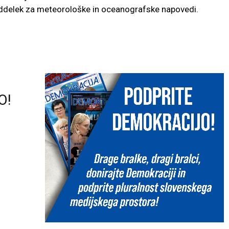
 oddelek za meteorološke in oceanografske napovedi.
O!