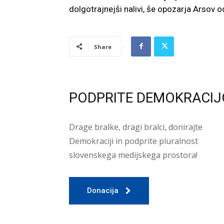
dolgotrajnejši nalivi, še opozarja Arsov
Share
PODPRITE DEMOKRACIJ
Drage bralke, dragi bralci, donirajte
Demokraciji in podprite pluralnost
slovenskega medijskega prostora!
Donacija