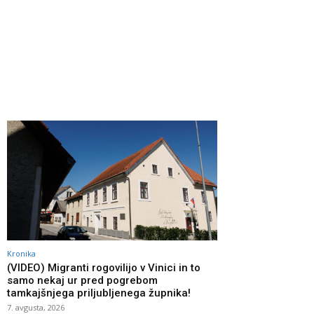
Kronika
(VIDEO) Migranti rogovilijo v Vinici in to
samo nekaj ur pred pogrebom
tamkajšnjega priljubljenega župnika!
7. avgusta, 2026