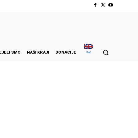
EJELI SMO
NAŠI KRAJI
DONACIJE
ENG