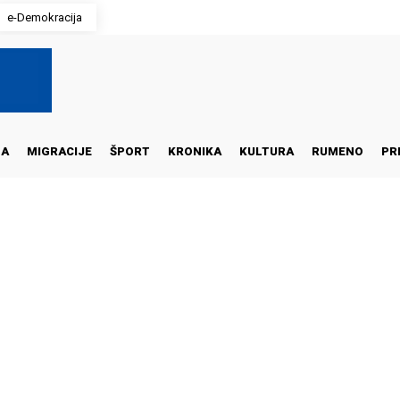
e-Demokracija
NA
MIGRACIJE
ŠPORT
KRONIKA
KULTURA
RUMENO
PR