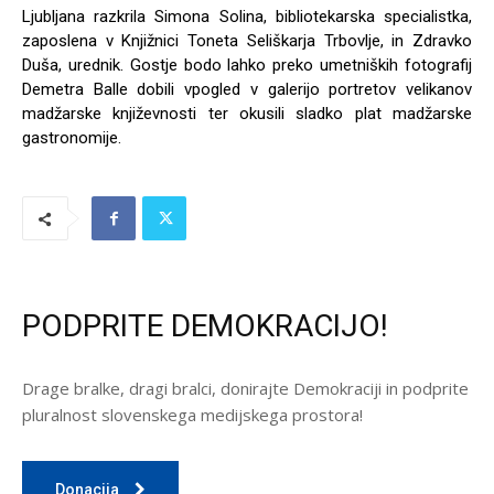
Ljubljana razkrila Simona Solina, bibliotekarska specialistka,
zaposlena v Knjižnici Toneta Seliškarja Trbovlje, in Zdravko
Duša, urednik. Gostje bodo lahko preko umetniških fotografij
Demetra Balle dobili vpogled v galerijo portretov velikanov
madžarske književnosti ter okusili sladko plat madžarske
gastronomije.
PODPRITE DEMOKRACIJO!
Drage bralke, dragi bralci, donirajte Demokraciji in podprite
pluralnost slovenskega medijskega prostora!
Donacija