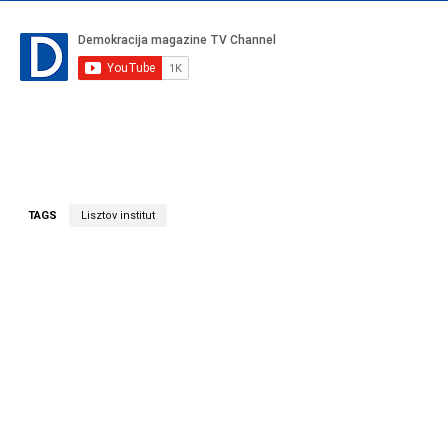
TAGS
Lisztov institut