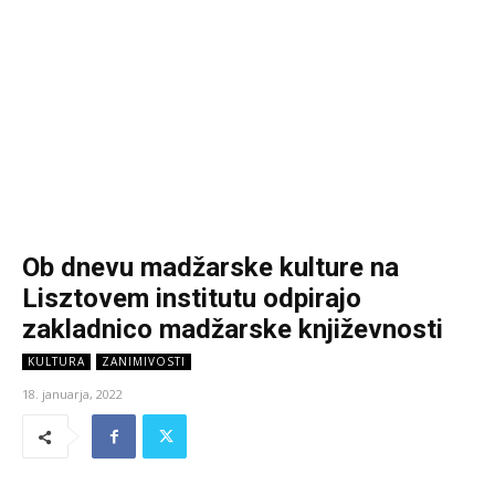
Ob dnevu madžarske kulture na
Lisztovem institutu odpirajo
zakladnico madžarske književnosti
KULTURA
ZANIMIVOSTI
18. januarja, 2022