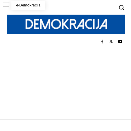
e-Demokracija