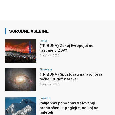
SORODNE VSEBINE
Fokus
(TRIBUNA) Zakaj Evropejci ne
razumejo ZDA?
6. avgusta, 2026
Slovenija
(TRIBUNA) Spoštovati naravo; prva
točka: Čudež narave
6. avgusta, 2026
Lokalno
Italijanski pohodniki v Sloveniji
prestrašeni – poglejte, na kaj so
naleteli