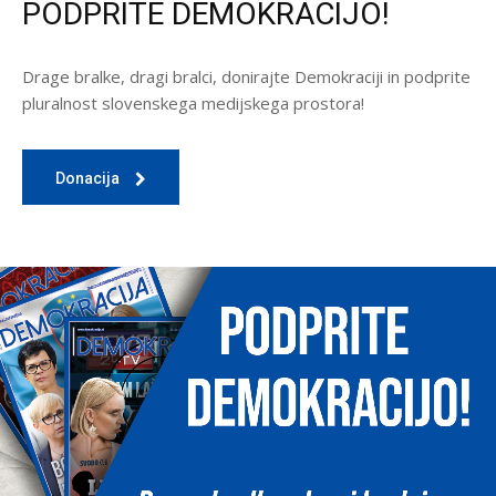
PODPRITE DEMOKRACIJO!
Drage bralke, dragi bralci, donirajte Demokraciji in podprite
pluralnost slovenskega medijskega prostora!
Donacija