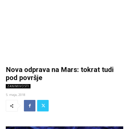
Nova odprava na Mars: tokrat tudi
pod površje
ZANIMIVOSTI
5. maja, 2018