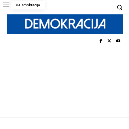
e-Demokracija