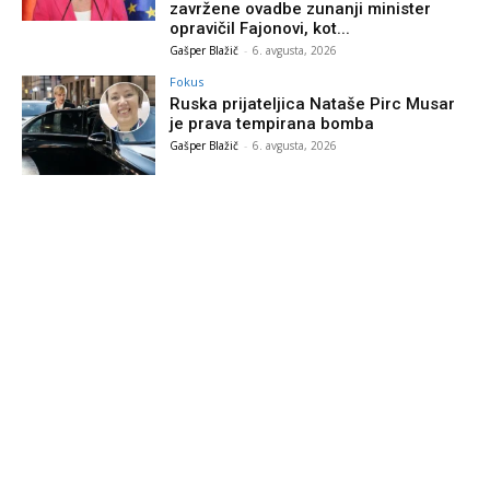
zavržene ovadbe zunanji minister
opravičil Fajonovi, kot...
Gašper Blažič
-
6. avgusta, 2026
Fokus
Ruska prijateljica Nataše Pirc Musar
je prava tempirana bomba
Gašper Blažič
-
6. avgusta, 2026