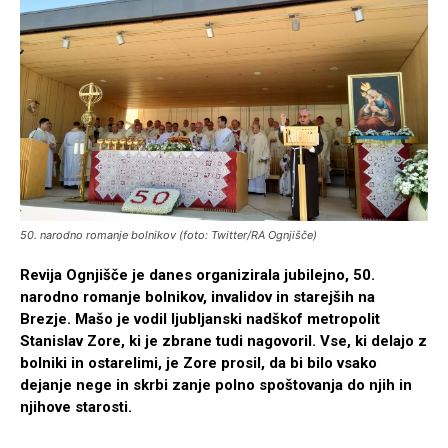
50. narodno romanje bolnikov (foto: Twitter/RA Ognjišče)
Revija Ognjišče je danes organizirala jubilejno, 50.
narodno romanje bolnikov, invalidov in starejših na
Brezje. Mašo je vodil ljubljanski nadškof metropolit
Stanislav Zore, ki je zbrane tudi nagovoril. Vse, ki delajo z
bolniki in ostarelimi, je Zore prosil, da bi bilo vsako
dejanje nege in skrbi zanje polno spoštovanja do njih in
njihove starosti.