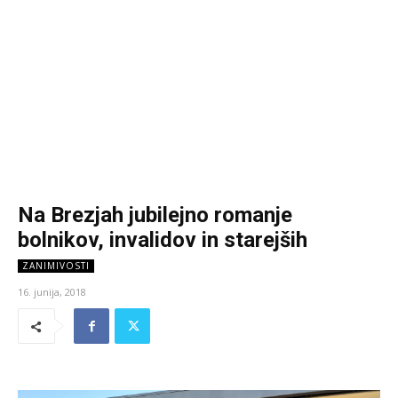
Na Brezjah jubilejno romanje
bolnikov, invalidov in starejših
ZANIMIVOSTI
16. junija, 2018