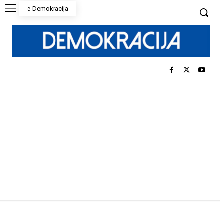
e-Demokracija