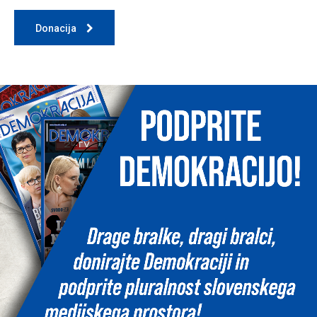
Donacija