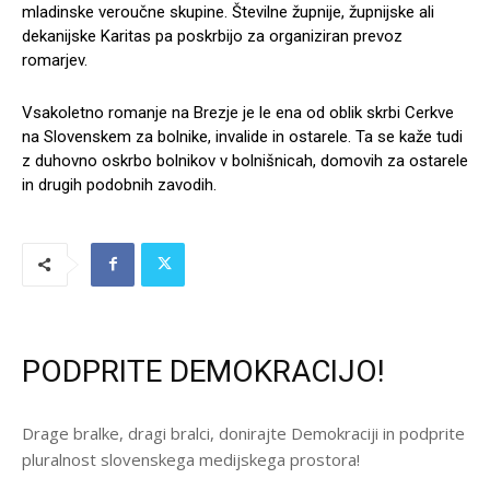
mladinske veroučne skupine. Številne župnije, župnijske ali
dekanijske Karitas pa poskrbijo za organiziran prevoz
romarjev.
Vsakoletno romanje na Brezje je le ena od oblik skrbi Cerkve
na Slovenskem za bolnike, invalide in ostarele. Ta se kaže tudi
z duhovno oskrbo bolnikov v bolnišnicah, domovih za ostarele
in drugih podobnih zavodih.
PODPRITE DEMOKRACIJO!
Drage bralke, dragi bralci, donirajte Demokraciji in podprite
pluralnost slovenskega medijskega prostora!