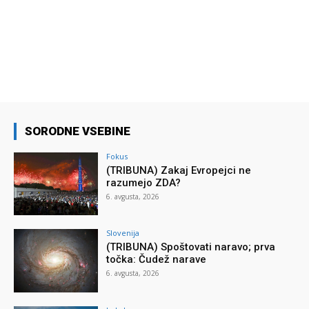
SORODNE VSEBINE
Fokus
(TRIBUNA) Zakaj Evropejci ne
razumejo ZDA?
6. avgusta, 2026
Slovenija
(TRIBUNA) Spoštovati naravo; prva
točka: Čudež narave
6. avgusta, 2026