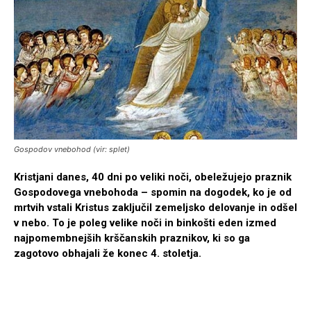
Gospodov vnebohod (vir: splet)
Kristjani danes, 40 dni po veliki noči, obeležujejo praznik
Gospodovega vnebohoda – spomin na dogodek, ko je od
mrtvih vstali Kristus zaključil zemeljsko delovanje in odšel
v nebo. To je poleg velike noči in binkošti eden izmed
najpomembnejših krščanskih praznikov, ki so ga
zagotovo obhajali že konec 4. stoletja.