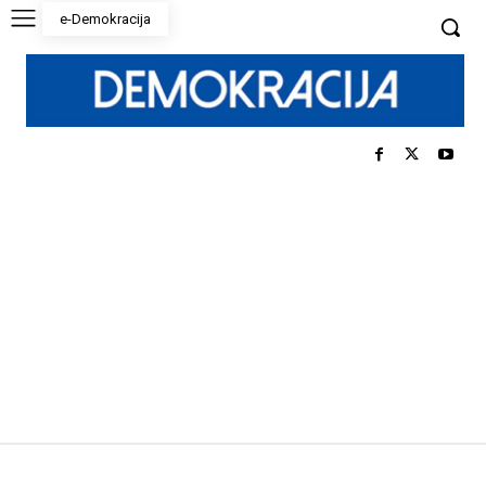
e-Demokracija