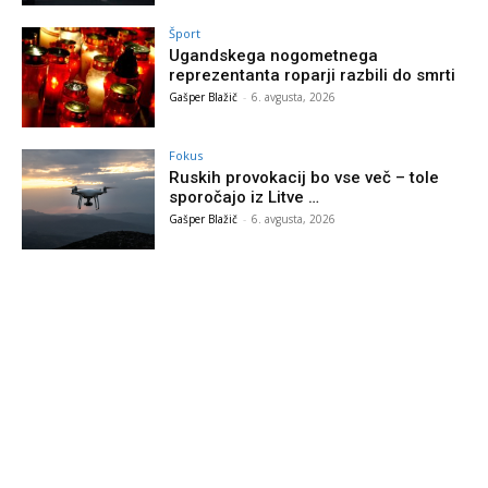
Šport
Ugandskega nogometnega
reprezentanta roparji razbili do smrti
Gašper Blažič
-
6. avgusta, 2026
Fokus
Ruskih provokacij bo vse več – tole
sporočajo iz Litve …
Gašper Blažič
-
6. avgusta, 2026