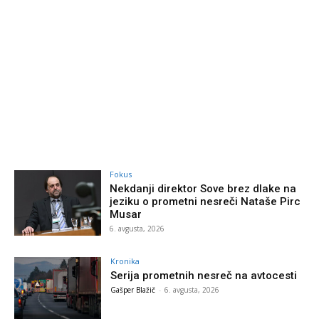
Fokus
Nekdanji direktor Sove brez dlake na
jeziku o prometni nesreči Nataše Pirc
Musar
6. avgusta, 2026
Kronika
Serija prometnih nesreč na avtocesti
Gašper Blažič
-
6. avgusta, 2026