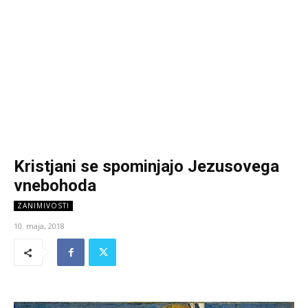
Kristjani se spominjajo Jezusovega
vnebohoda
ZANIMIVOSTI
10. maja, 2018