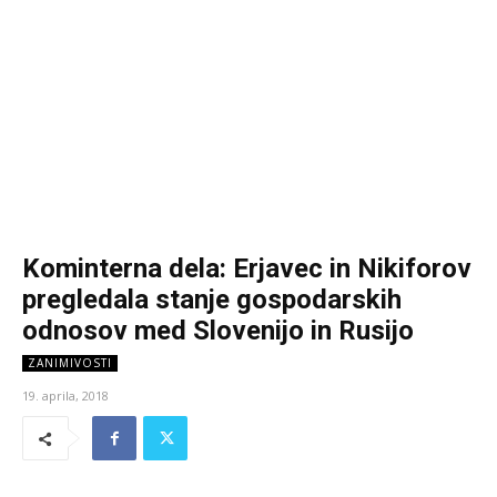
Kominterna dela: Erjavec in Nikiforov
pregledala stanje gospodarskih
odnosov med Slovenijo in Rusijo
ZANIMIVOSTI
19. aprila, 2018