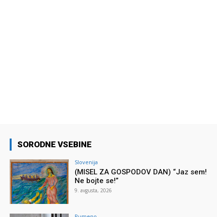
SORODNE VSEBINE
Slovenija
(MISEL ZA GOSPODOV DAN) “Jaz sem!
Ne bojte se!”
9. avgusta, 2026
Rumeno