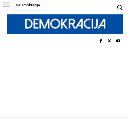
e-Demokracija