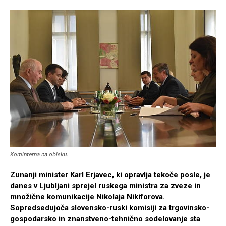
Kominterna na obisku.
Zunanji minister Karl Erjavec, ki opravlja tekoče posle, je
danes v Ljubljani sprejel ruskega ministra za zveze in
množične komunikacije Nikolaja Nikiforova.
Sopredsedujoča slovensko-ruski komisiji za trgovinsko-
gospodarsko in znanstveno-tehnično sodelovanje sta