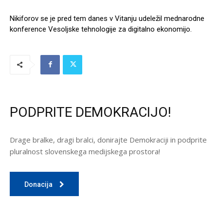
Nikiforov se je pred tem danes v Vitanju udeležil mednarodne
konference Vesoljske tehnologije za digitalno ekonomijo.
PODPRITE DEMOKRACIJO!
Drage bralke, dragi bralci, donirajte Demokraciji in podprite
pluralnost slovenskega medijskega prostora!
Donacija