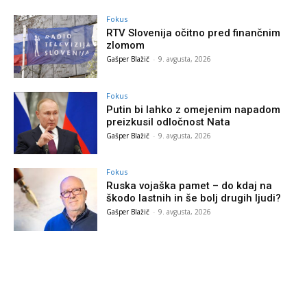
Fokus
RTV Slovenija očitno pred finančnim
zlomom
Gašper Blažič
-
9. avgusta, 2026
Fokus
Putin bi lahko z omejenim napadom
preizkusil odločnost Nata
Gašper Blažič
-
9. avgusta, 2026
Fokus
Ruska vojaška pamet – do kdaj na
škodo lastnih in še bolj drugih ljudi?
Gašper Blažič
-
9. avgusta, 2026