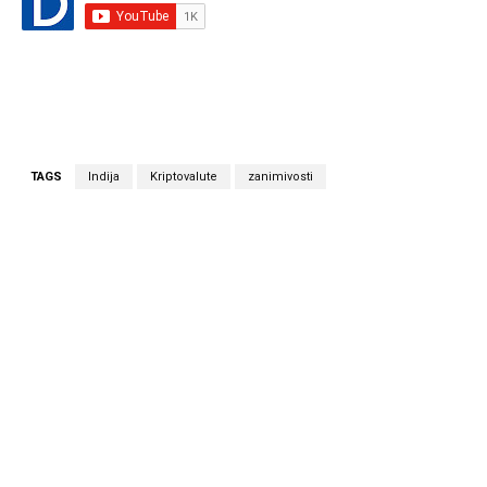
TAGS
Indija
Kriptovalute
zanimivosti