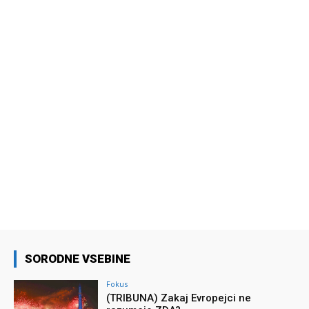
SORODNE VSEBINE
Fokus
(TRIBUNA) Zakaj Evropejci ne