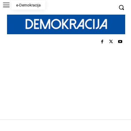
e-Demokracija