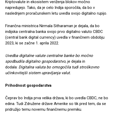
Kriptovalute in ekosistem veriženja blokov močno
napredujejo.
Tako, da je celo Indija sporočila, da bo v
naslednjem proračunskem letu uvedla svojo digitalno rupijo.
Finančna ministrica Nirmala Sitharaman je dejala, da bo
indijska centralna banka svojo prvo digitalno valuto CBDC
(central bank digital currency) uvedla v finančnem obdobju
2023, ki se začne 1. aprila 2022.
Uvedba digitalne valute centralne banke bo močno
spodbudila digitalno gospodarstvo
, je dejala in
dodala:
Digitalna valuta bo omogočila tudi stroškovno
učinkovitejši sistem upravljanja valut.
Prihodnost gospodarstva
Čeprav bo Indija prva velika država, ki bo uvedla CBDC, ne bo
edina. Tudi Združene države Amerike so tik pred tem, da se
pridružijo temu novemu finančnemu premiku.