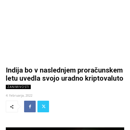
Indija bo v naslednjem proračunskem
letu uvedla svojo uradno kriptovaluto
ZANIMIVOSTI
4. februarja, 2022