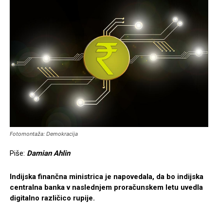
Fotomontaža: Demokracija
Piše:
Damian Ahlin
Indijska finančna ministrica je napovedala, da bo indijska
centralna banka v naslednjem proračunskem letu uvedla
digitalno različico rupije.