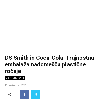
DS Smith in Coca-Cola: Trajnostna
embalaža nadomešča plastične
ročaje
ZANIMIVOSTI
10. oktobra, 2023