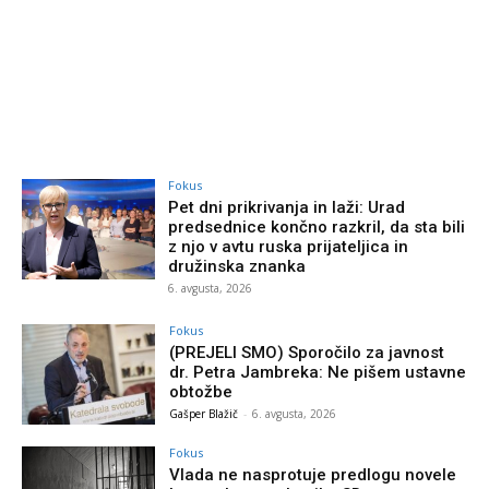
Fokus
Pet dni prikrivanja in laži: Urad
predsednice končno razkril, da sta bili
z njo v avtu ruska prijateljica in
družinska znanka
6. avgusta, 2026
Fokus
(PREJELI SMO) Sporočilo za javnost
dr. Petra Jambreka: Ne pišem ustavne
obtožbe
Gašper Blažič
-
6. avgusta, 2026
Fokus
Vlada ne nasprotuje predlogu novele