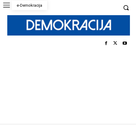
e-Demokracija