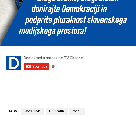
TAGS
Coca-Cola
DS Smith
ročaji