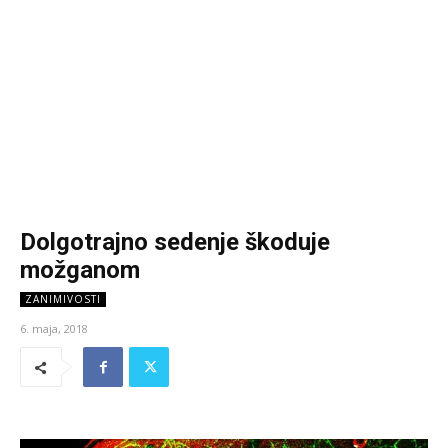
Dolgotrajno sedenje škoduje
možganom
ZANIMIVOSTI
6. maja, 2018