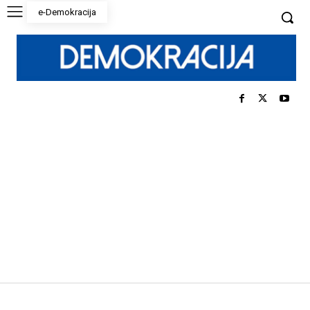
e-Demokracija