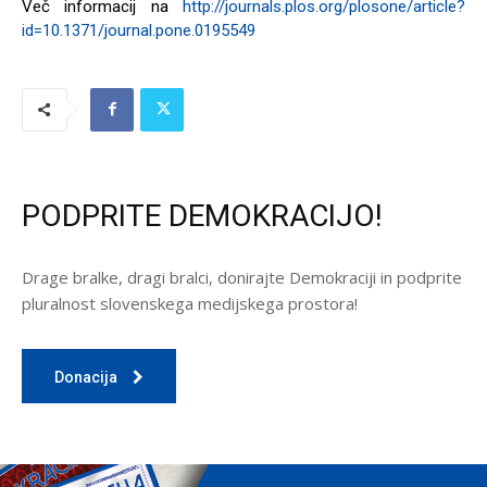
Več informacij na
http://journals.plos.org/plosone/article?
id=10.1371/journal.pone.0195549
PODPRITE DEMOKRACIJO!
Drage bralke, dragi bralci, donirajte Demokraciji in podprite
pluralnost slovenskega medijskega prostora!
Donacija