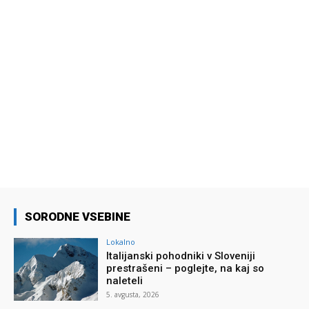
SORODNE VSEBINE
Lokalno
Italijanski pohodniki v Sloveniji
prestrašeni – poglejte, na kaj so
naleteli
5. avgusta, 2026