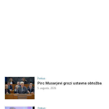
Fokus
Pirc Musarjevi grozi ustavna obtožba
5. avgusta, 2026
Fokus