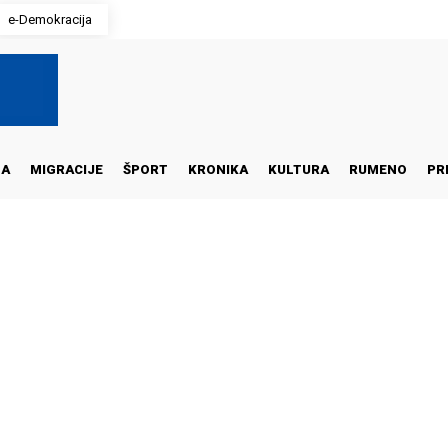
e-Demokracija
NA
MIGRACIJE
ŠPORT
KRONIKA
KULTURA
RUMENO
PR