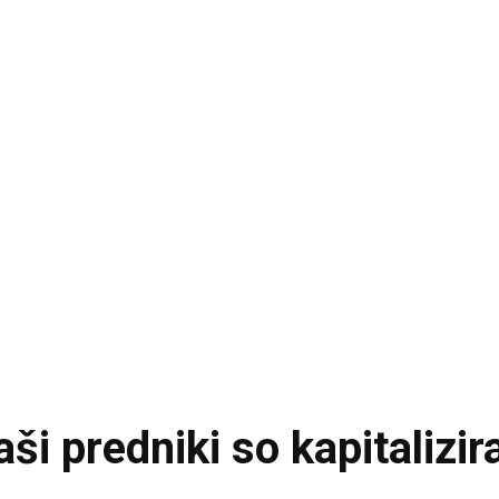
predniki so kapitaliziral