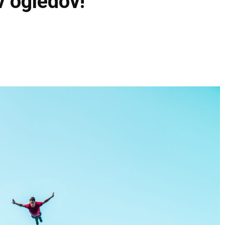
v ogledov!