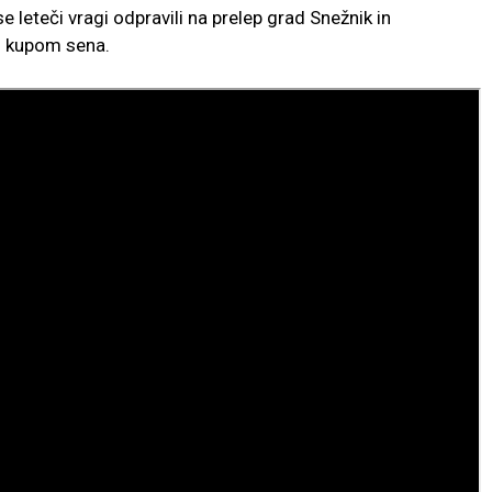
se leteči vragi odpravili na prelep grad Snežnik in
m kupom sena.