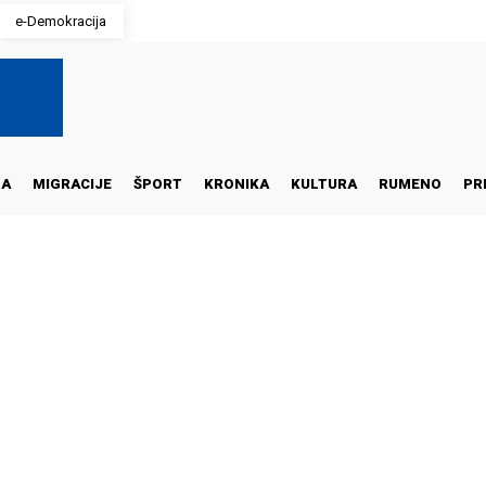
e-Demokracija
NA
MIGRACIJE
ŠPORT
KRONIKA
KULTURA
RUMENO
PR