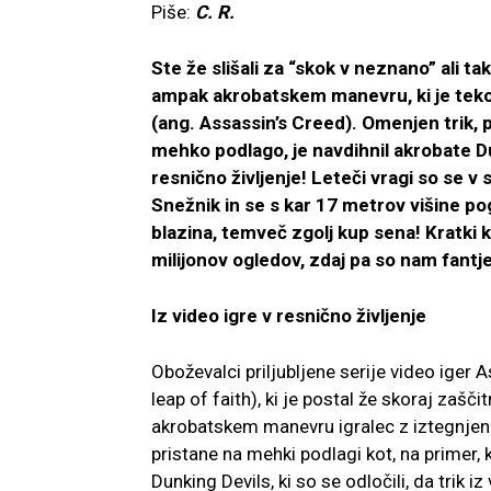
Piše:
C. R.
Ste že slišali za “skok v neznano” ali t
ampak akrobatskem manevru, ki je tekom
(ang. Assassin’s Creed). Omenjen trik, pr
mehko podlago, je navdihnil akrobate Du
resnično življenje! Leteči vragi so se v 
Snežnik in se s kar 17 metrov višine pogn
blazina, temveč zgolj kup sena! Kratki 
milijonov ogledov, zdaj pa so nam fantj
Iz video igre v resnično življenje
Oboževalci priljubljene serije video iger
leap of faith), ki je postal že skoraj zaš
akrobatskem manevru igralec z iztegnjeni
pristane na mehki podlagi kot, na primer, 
Dunking Devils, ki so se odločili, da trik i