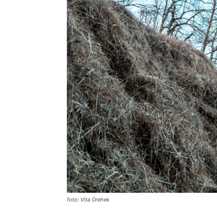
foto: Vita Orehek