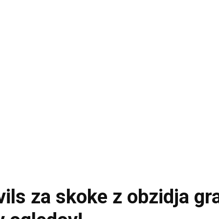
ils za skoke z obzidja g