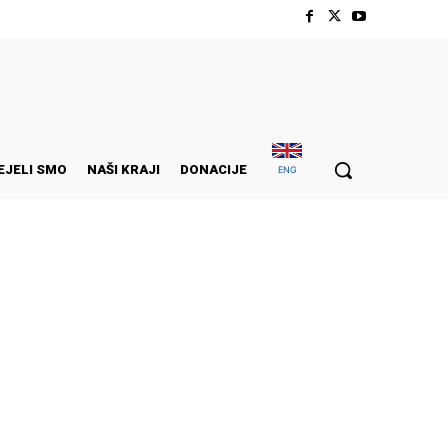
EJELI SMO
NAŠI KRAJI
DONACIJE
ENG