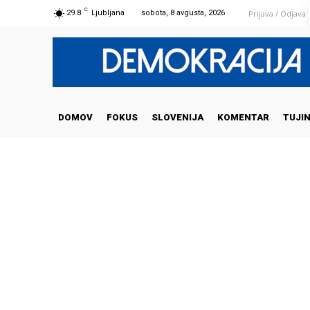
C
Prijava / Odjava
29.8
Ljubljana
sobota, 8 avgusta, 2026
DOMOV
FOKUS
SLOVENIJA
KOMENTAR
TUJI