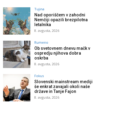
Tujina
Nad oporiščem v zahodni
Nemčiji opazili brezpilotna
letalnika
8. avgusta, 2026
Rumeno
Ob svetovnem dnevu mačk v
ospredju njihova dobra
oskrba
8. avgusta, 2026
Fokus
Slovenski mainstream mediji
še enkrat zavajali okoli naše
države in Tanje Fajon
8. avgusta, 2026