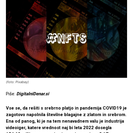
(foto: Pixabay)
Piše:
DigitalniDenar.si
Vse se, da rešiti s srebrno platjo in pandemija COVID19 je
zagotovo napolnila številne blagajne z zlatom in srebrom.
Ena od panog, ki je na tem nenavadnem valu je industrija
videoiger, katere vrednost naj bi leta 2022 dosegla