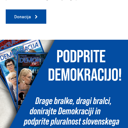
Donacija