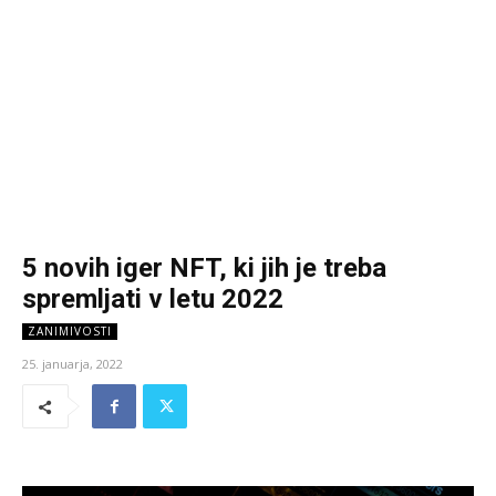
5 novih iger NFT, ki jih je treba
spremljati v letu 2022
ZANIMIVOSTI
25. januarja, 2022