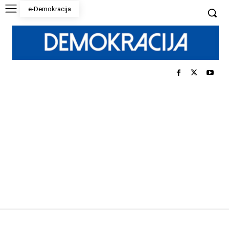
e-Demokracija