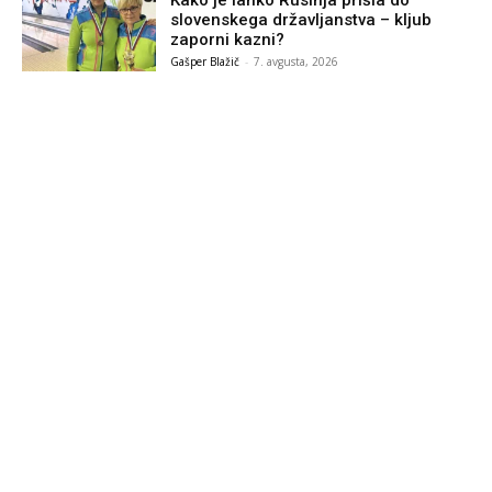
slovenskega državljanstva – kljub
zaporni kazni?
Gašper Blažič
-
7. avgusta, 2026