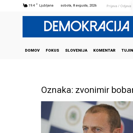
C
Prijava / Odjava
19.4
Ljubljana
sobota, 8 avgusta, 2026
DOMOV
FOKUS
SLOVENIJA
KOMENTAR
TUJI
Oznaka: zvonimir boba