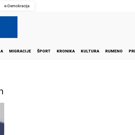
e-Demokracija
NA
MIGRACIJE
ŠPORT
KRONIKA
KULTURA
RUMENO
PR
n