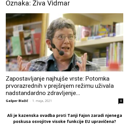
Oznaka: Živa Vidmar
Zapostavljanje najhujše vrste: Potomka
prvorazrednih v prejšnjem režimu uživala
nadstandardno zdravljenje...
Gašper Blažič
-
1. maja, 2021
0
Ali je kazenska ovadba proti Tanji Fajon zaradi njenega
poskusa osvojitve visoke funkcije EU upravičena?