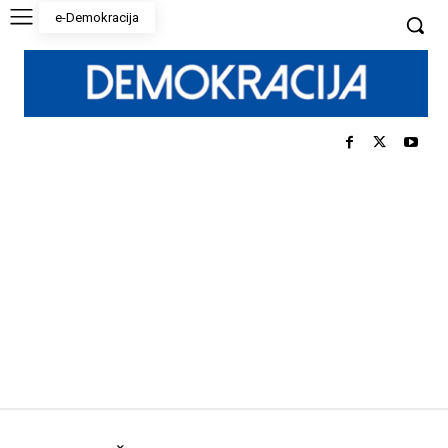
e-Demokracija